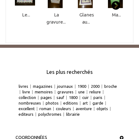
Le...
La
Glanes
Ma...
gravure...
au...
Les plus recherchés
livres
|
magazines
|
journaux
|
1900
|
2000
|
broche
|
livre
|
memoires
|
gravures
|
une
|
reliure
|
collection
|
pages
|
sauf
|
1800
|
cuir
|
paris
|
nombreuses
|
photos
|
editions
|
art
|
garde
|
excellent
|
roman
|
couleurs
|
aventure
|
objets
|
editeurs
|
polychromes
|
librairie
COORDONNÉES