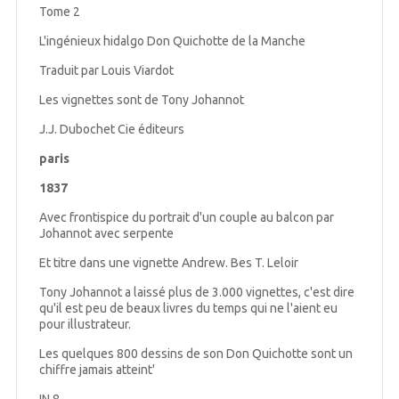
Tome 2
L'ingénieux hidalgo Don Quichotte de la Manche
Traduit par Louis Viardot
Les vignettes sont de Tony Johannot
J.J. Dubochet Cie éditeurs
paris
1837
Avec frontispice du portrait d'un couple au balcon par
Johannot avec serpente
Et titre dans une vignette Andrew. Bes T. Leloir
Tony Johannot a laissé plus de 3.000 vignettes, c'est dire
qu'il est peu de beaux livres du temps qui ne l'aient eu
pour illustrateur.
Les quelques 800 dessins de son Don Quichotte sont un
chiffre jamais atteint'