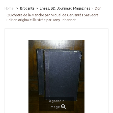
Home
>
Brocante
>
Livres, BD, Journaux, Magazines
>
Don
Quichotte de la Manche par Miguel de Cervantés Saavedra
Edition originale illustrée par Tony Johannot
Agrandir
l'image