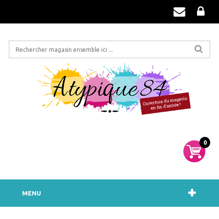
0
MENU