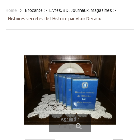
Home
>
Brocante
>
Livres, BD, Journaux, Magazines
>
Histoires secrètes de l'Histoire par Alain Decaux
Agrandir
l'image