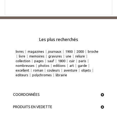
Les plus recherchés
livres
|
magazines
|
journaux
|
1900
|
2000
|
broche
|
livre
|
memoires
|
gravures
|
une
|
reliure
|
collection
|
pages
|
sauf
|
1800
|
cuir
|
paris
|
nombreuses
|
photos
|
editions
|
art
|
garde
|
excellent
|
roman
|
couleurs
|
aventure
|
objets
|
editeurs
|
polychromes
|
librairie
COORDONNÉES
PRODUITS EN VEDETTE