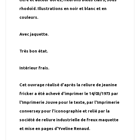
rhodoïd. Illustrations en noir et blanc et en
couleurs.
Avec jaquette.
Très bon état.
Intérieur frais.
Cet ouvrage réalisé d'après la reliure de jeanine
fricker a été achevé d'imprimer le 14/03/1973 par
l'Imprimerie Jouve pour le texte, par l'Imprimerie
conversey pour l'iconographie et relié par la
société de reliure industrielle de freux maquette
et mise en pages d'Yveline Renaud.