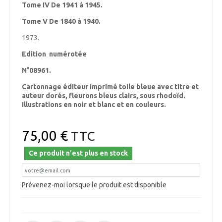
Tome IV De 1941 à 1945.
Tome V De 1840 à 1940.
1973.
Edition numérotée
N°08961.
Cartonnage éditeur imprimé toile bleue avec titre et
auteur dorés, fleurons bleus clairs, sous rhodoïd.
Illustrations en noir et blanc et en couleurs.
75,00 €
TTC
Ce produit n'est plus en stock
Prévenez-moi lorsque le produit est disponible