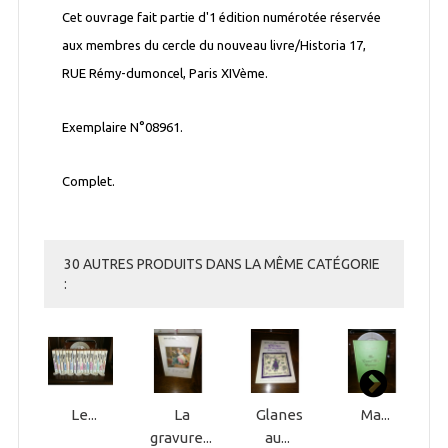
Cet ouvrage fait partie d'1 édition numérotée réservée
aux membres du cercle du nouveau livre/Historia 17,
RUE Rémy-dumoncel, Paris XIVème.
Exemplaire N°08961.
Complet.
30 AUTRES PRODUITS DANS LA MÊME CATÉGORIE
:
Le...
La
Glanes
Ma...
gravure...
au...