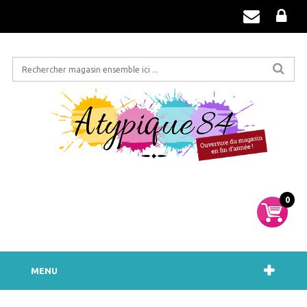
0
MENU