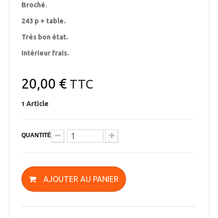
Broché.
243 p + table.
Très bon état.
Intérieur frais.
20,00 €
TTC
Article
1
QUANTITÉ
AJOUTER AU PANIER