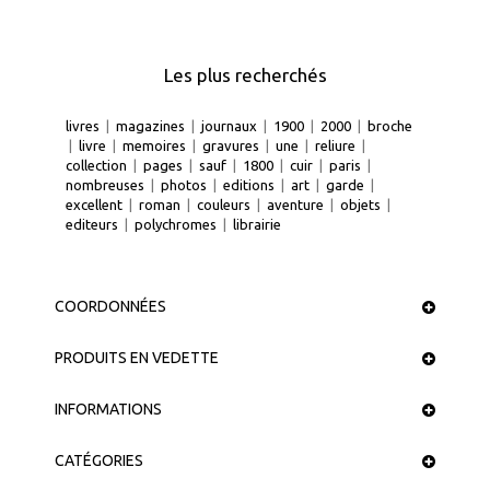
Les plus recherchés
livres
|
magazines
|
journaux
|
1900
|
2000
|
broche
|
livre
|
memoires
|
gravures
|
une
|
reliure
|
collection
|
pages
|
sauf
|
1800
|
cuir
|
paris
|
nombreuses
|
photos
|
editions
|
art
|
garde
|
excellent
|
roman
|
couleurs
|
aventure
|
objets
|
editeurs
|
polychromes
|
librairie
COORDONNÉES
PRODUITS EN VEDETTE
INFORMATIONS
CATÉGORIES