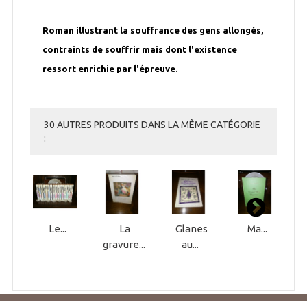
Roman illustrant la souffrance des gens allongés,
contraints de souffrir mais dont l'existence
ressort enrichie par l'épreuve.
30 AUTRES PRODUITS DANS LA MÊME CATÉGORIE
:
Le...
La
Glanes
Ma...
gravure...
au...