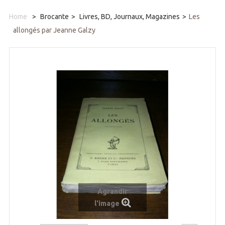
Home
>
Brocante
>
Livres, BD, Journaux, Magazines
>
Les
allongés par Jeanne Galzy
Agrandir
l'image