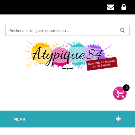
0
MENU