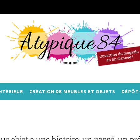
NTÉRIEUR
CRÉATION DE MEUBLES ET OBJETS
DÉPÔT
e objet a une histoire, un passé, un pr