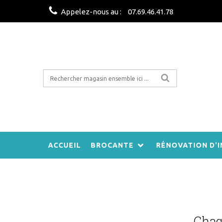
Appelez-nous au :
07.69.46.41.78
ACCUEIL
BROCANTE
RÉNOVATION D'I
Chaqu