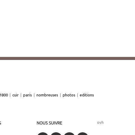
1800
|
cuir
|
paris
|
nombreuses
|
photos
|
editions
ovh
S
NOUS SUIVRE