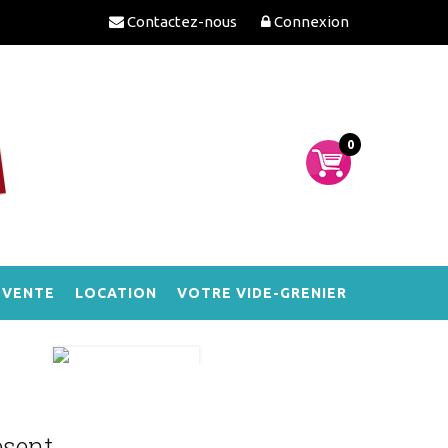
Contactez-nous
Connexion
0
-VENTE
LOCATION
VOTRE VIDE-GRENIER
ésent,