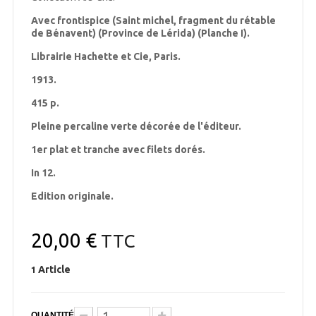
Avec frontispice (Saint michel, fragment du rétable
de Bénavent) (Province de Lérida) (Planche I).
Librairie Hachette et Cie, Paris.
1913.
415 p.
Pleine percaline verte décorée de l'éditeur.
1er plat et tranche avec filets dorés.
In 12.
Edition originale.
20,00 €
TTC
Article
1
QUANTITÉ