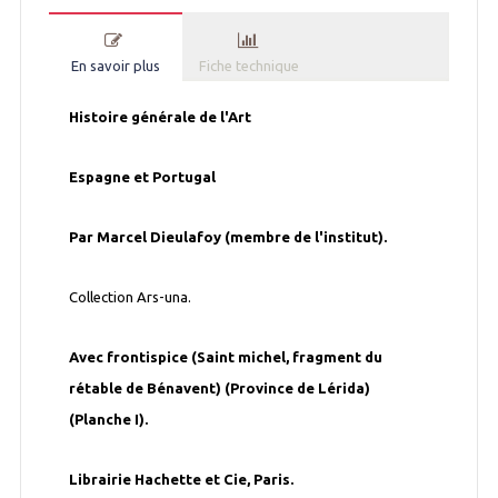
En savoir plus
Fiche technique
Histoire générale de l'Art
Espagne et Portugal
Par Marcel Dieulafoy (membre de l'institut).
Collection Ars-una.
Avec frontispice (Saint michel, fragment du
rétable de Bénavent) (Province de Lérida)
(Planche I).
Librairie Hachette et Cie, Paris.