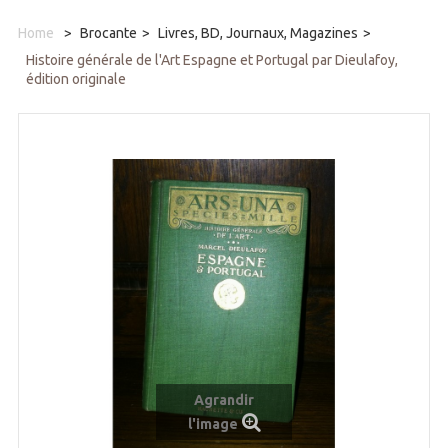
Home
>
Brocante
>
Livres, BD, Journaux, Magazines
>
Histoire générale de l'Art Espagne et Portugal par Dieulafoy,
édition originale
Agrandir
l'image