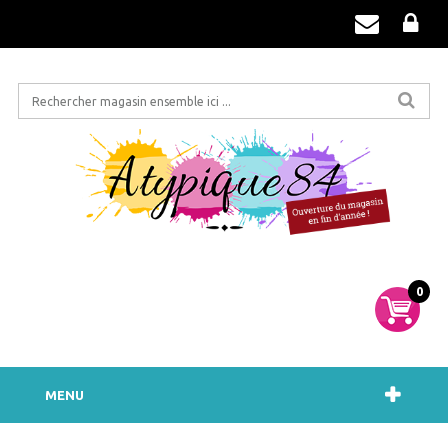
0
MENU