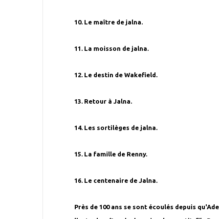
10. Le maître de jalna.
11. La moisson de jalna.
12. Le destin de Wakefield.
13. Retour à Jalna.
14. Les sortilèges de jalna.
15. La famille de Renny.
16. Le centenaire de Jalna.
Près de 100 ans se sont écoulés depuis qu'Adel