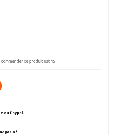
r commander ce produit est
15
e ou Paypal.
magasin !