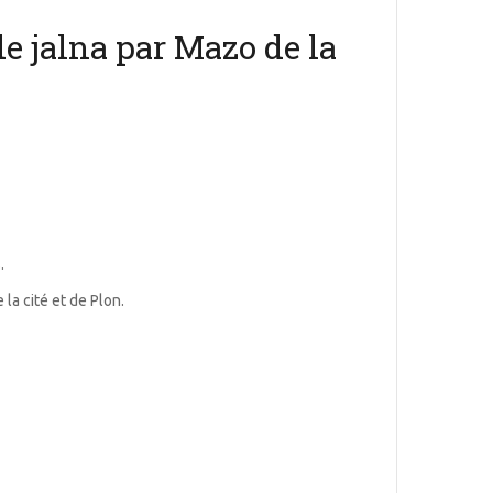
e jalna par Mazo de la
.
la cité et de Plon.