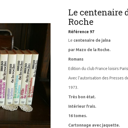
Le centenaire d
Roche
Référence
97
Le
centenaire de jalna
par Mazo de la Roche.
Romans
Edition du club France loisirs Paris
Avec l'autorisation des Presses de 
1973.
Très bon état.
Intérieur frais.
16 tomes.
Cartonnage avec jaquette.