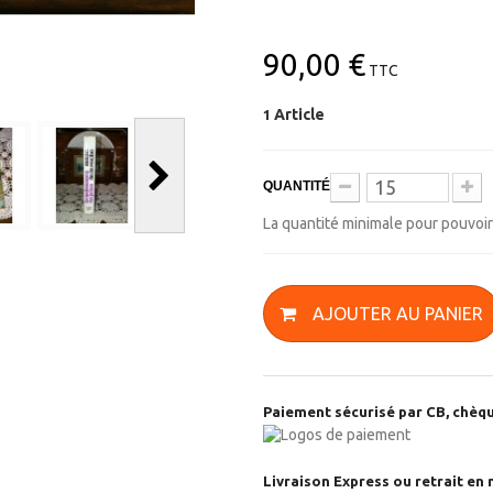
90,00 €
TTC
Article
1
QUANTITÉ
La quantité minimale pour pouvoi
AJOUTER AU PANIER
Paiement sécurisé par CB, chèqu
Livraison Express ou retrait en 