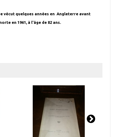
ière vécut quelques années en Angleterre avant
morte en 1961, à l'âge de 82 ans.