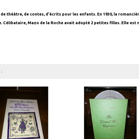
 de théâtre, de contes, d'écrits pour les enfants. En 1930, la romanc
. Célibataire, Mazo de la Roche avait adopté 2 petites filles. Elle est 
: