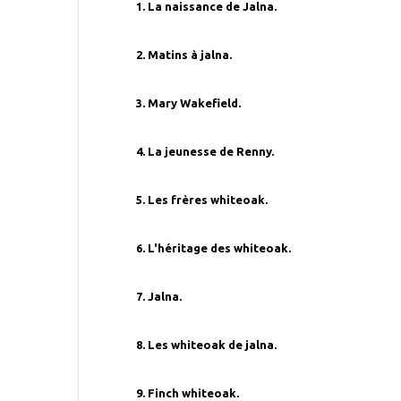
1. La naissance de Jalna.
2. Matins à jalna.
3. Mary Wakefield.
4. La jeunesse de Renny.
5. Les frères whiteoak.
6. L'héritage des whiteoak.
7. Jalna.
8. Les whiteoak de jalna.
9. Finch whiteoak.