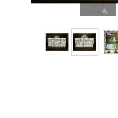
Agrandir
l'image