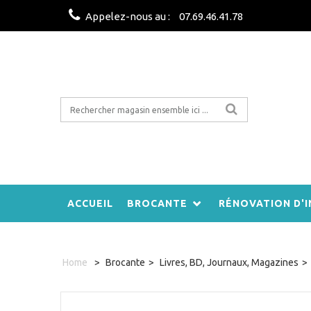
Appelez-nous au :
07.69.46.41.78
ACCUEIL
BROCANTE
RÉNOVATION D'I
Home
>
Brocante
>
Livres, BD, Journaux, Magazines
>