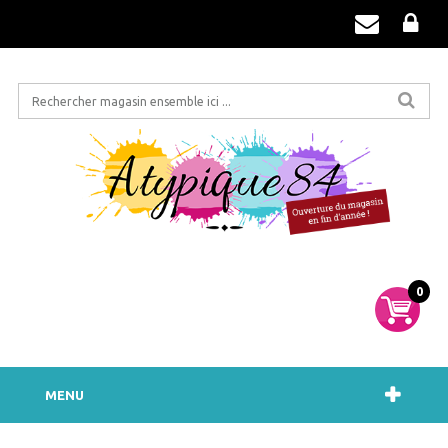
0
MENU