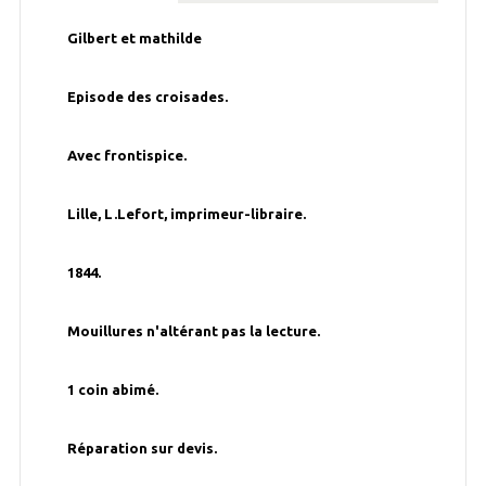
Gilbert et mathilde
Episode des croisades.
Avec frontispice.
Lille, L.Lefort, imprimeur-libraire.
1844.
Mouillures n'altérant pas la lecture.
1 coin abimé.
Réparation sur devis.