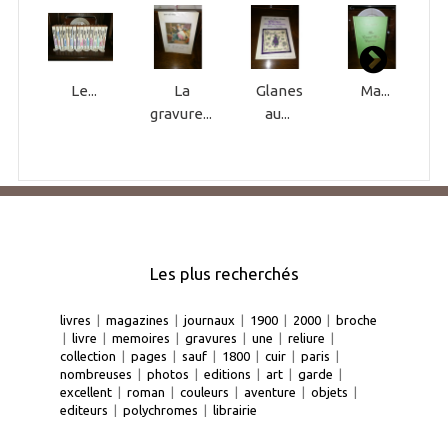
Le...
La
Glanes
Ma...
gravure...
au...
Les plus recherchés
livres
|
magazines
|
journaux
|
1900
|
2000
|
broche
|
livre
|
memoires
|
gravures
|
une
|
reliure
|
collection
|
pages
|
sauf
|
1800
|
cuir
|
paris
|
nombreuses
|
photos
|
editions
|
art
|
garde
|
excellent
|
roman
|
couleurs
|
aventure
|
objets
|
editeurs
|
polychromes
|
librairie