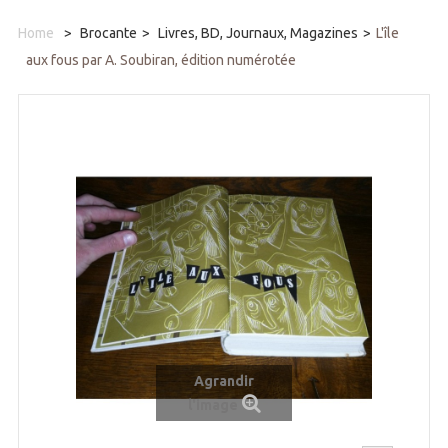
Home
>
Brocante
>
Livres, BD, Journaux, Magazines
>
L'île
aux fous par A. Soubiran, édition numérotée
Agrandir
l'image