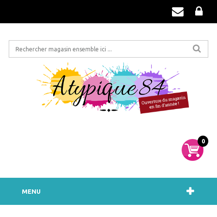
0
MENU