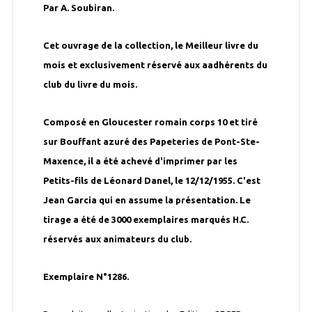
Par A. Soubiran.
Cet ouvrage de la collection, le Meilleur livre du
mois et exclusivement réservé aux aadhérents du
club du livre du mois.
Composé en Gloucester romain corps 10 et tiré
sur Bouffant azuré des Papeteries de Pont-Ste-
Maxence, il a été achevé d'imprimer par les
Petits-fils de Léonard Danel, le 12/12/1955. C'est
Jean Garcia qui en assume la présentation. Le
tirage a été de 3000 exemplaires marqués H.C.
réservés aux animateurs du club.
Exemplaire N°1286.