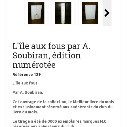
L'île aux fous par A.
Soubiran, édition
numérotée
Référence
129
L'île aux fous
Par A. Soubiran.
Cet ouvrage de la collection, le Meilleur livre du mois
et exclusivement réservé aux aadhérents du club du
livre du mois.
Le tirage a été de 3000 exemplaires marqués H.C.
réservés aux animateurs du club.