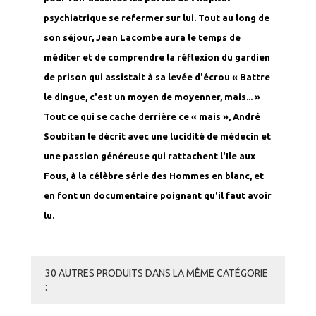
psychiatrique se refermer sur lui. Tout au long de
son séjour, Jean Lacombe aura le temps de
méditer et de comprendre la réflexion du gardien
de prison qui assistait à sa levée d'écrou « Battre
le dingue, c'est un moyen de moyenner, mais... »
Tout ce qui se cache derrière ce « mais », André
Soubitan le décrit avec une lucidité de médecin et
une passion généreuse qui rattachent l'Ile aux
Fous, à la célèbre série des Hommes en blanc, et
en font un documentaire poignant qu'il faut avoir
lu.
30 AUTRES PRODUITS DANS LA MÊME CATÉGORIE
: