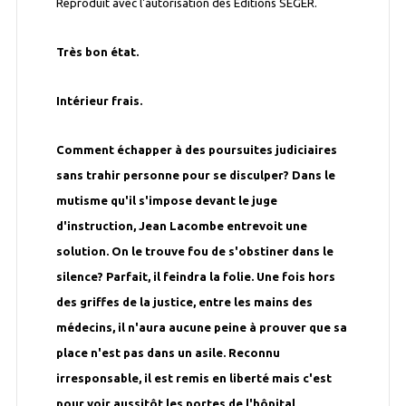
Reproduit avec l'autorisation des Editions SEGER.
Très bon état.
Intérieur frais.
Comment échapper à des poursuites judiciaires
sans trahir personne pour se disculper? Dans le
mutisme qu'il s'impose devant le juge
d'instruction, Jean Lacombe entrevoit une
solution. On le trouve fou de s'obstiner dans le
silence? Parfait, il feindra la folie. Une fois hors
des griffes de la justice, entre les mains des
médecins, il n'aura aucune peine à prouver que sa
place n'est pas dans un asile. Reconnu
irresponsable, il est remis en liberté mais c'est
pour voir aussitôt les portes de l'hôpital