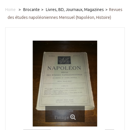
Home
>
Brocante
>
Livres, BD, Journaux, Magazines
>
Revues
des études napoléoniennes Mensuel (Napoléon, Histoire)
Agrandir
l'image