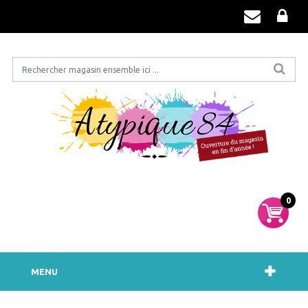
0
MENU