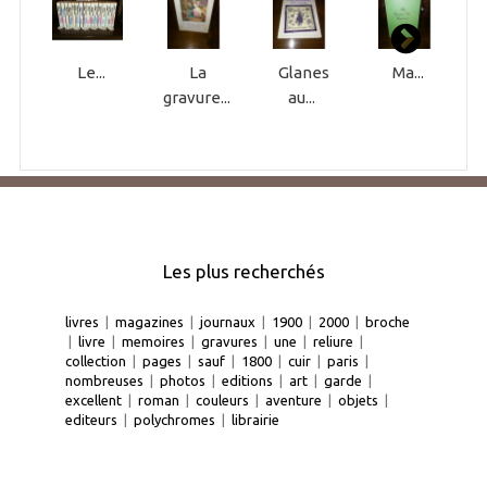
Le...
La
Glanes
Ma...
gravure...
au...
Les plus recherchés
livres
|
magazines
|
journaux
|
1900
|
2000
|
broche
|
livre
|
memoires
|
gravures
|
une
|
reliure
|
collection
|
pages
|
sauf
|
1800
|
cuir
|
paris
|
nombreuses
|
photos
|
editions
|
art
|
garde
|
excellent
|
roman
|
couleurs
|
aventure
|
objets
|
editeurs
|
polychromes
|
librairie