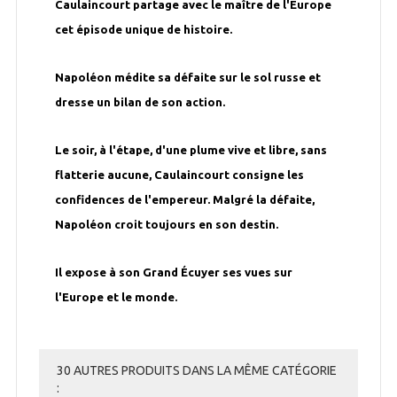
Caulaincourt partage avec le maître de l'Europe
cet épisode unique de histoire.
Napoléon médite sa défaite sur le sol russe et
dresse un bilan de son action.
Le soir, à l'étape, d'une plume vive et libre, sans
flatterie aucune, Caulaincourt consigne les
confidences de l'empereur. Malgré la défaite,
Napoléon croit toujours en son destin.
Il expose à son Grand Écuyer ses vues sur
l'Europe et le monde.
30 AUTRES PRODUITS DANS LA MÊME CATÉGORIE
: