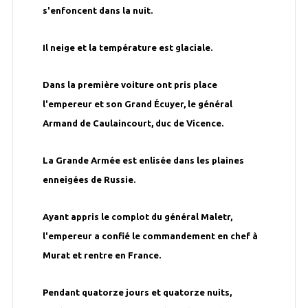
s'enfoncent dans la nuit.
Il neige et la température est glaciale.
Dans la première voiture ont pris place
l'empereur et son Grand Écuyer, le général
Armand de Caulaincourt, duc de Vicence.
La Grande Armée est enlisée dans les plaines
enneigées de Russie.
Ayant appris le complot du général Maletr,
l'empereur a confié le commandement en chef à
Murat et rentre en France.
Pendant quatorze jours et quatorze nuits,