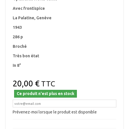
Avec frontispice
La Palatine, Genève
1943
286 p
Broché
Très bon état
In 8°
20,00 €
TTC
Ce produit n'est plus en stock
Prévenez-moi lorsque le produit est disponible