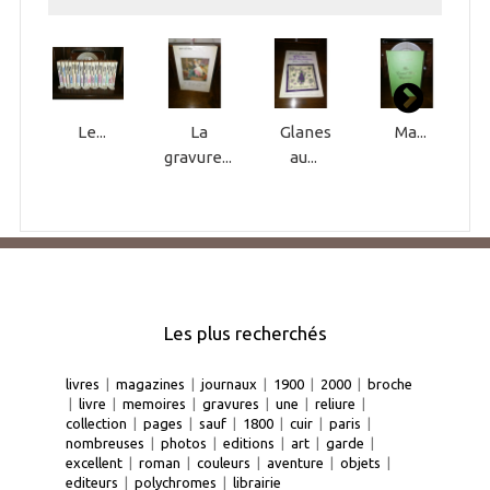
Le...
La
Glanes
Ma...
gravure...
au...
Les plus recherchés
livres
|
magazines
|
journaux
|
1900
|
2000
|
broche
|
livre
|
memoires
|
gravures
|
une
|
reliure
|
collection
|
pages
|
sauf
|
1800
|
cuir
|
paris
|
nombreuses
|
photos
|
editions
|
art
|
garde
|
excellent
|
roman
|
couleurs
|
aventure
|
objets
|
editeurs
|
polychromes
|
librairie