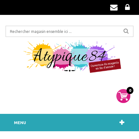
0
MENU