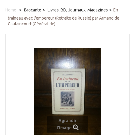
Home
>
Brocante
>
Livres, BD, Journaux, Magazines
>
En
traîneau avec l'empereur (Retraite de Russie) par Armand de
Caulaincourt (Général de)
Agrandir
l'image