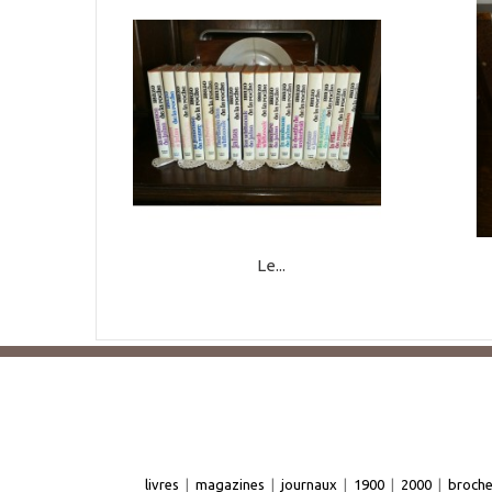
Le...
livres
|
magazines
|
journaux
|
1900
|
2000
|
broch