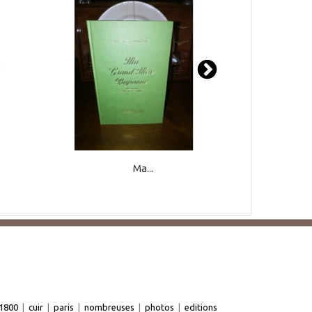
Ma...
1800
|
cuir
|
paris
|
nombreuses
|
photos
|
editions