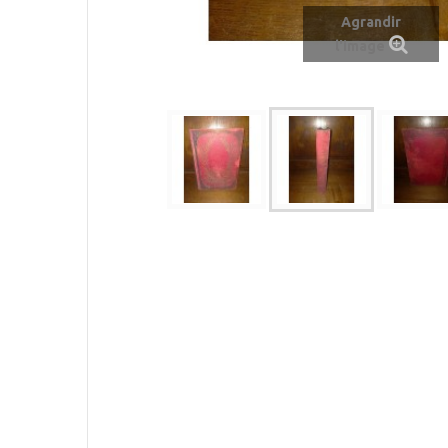
Agrandir
l'image