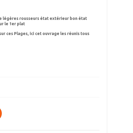
de légères rousseurs état extérieur bon état
r le 1er plat
sur ces Plages, ici cet ouvrage les réunis tous