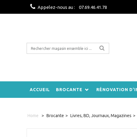
Appelez-nous au :
07.69.46.41.78
ACCUEIL
BROCANTE
RÉNOVATION D'I
Home
>
Brocante
>
Livres, BD, Journaux, Magazines
>