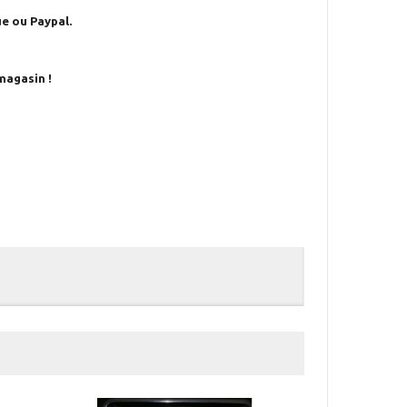
e ou Paypal.
magasin !