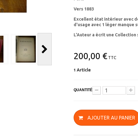
Vers 1883
Excellent état intérieur avec 
d'usage avec 1 léger manque su
L'Auteur a écrit une Collection 
200,00 €
TTC
Article
1
QUANTITÉ
AJOUTER AU PANIER