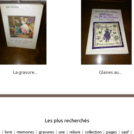
La gravure...
Glanes au...
Les plus recherchés
e
|
livre
|
memoires
|
gravures
|
une
|
reliure
|
collection
|
pages
|
sauf
|