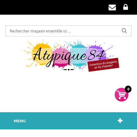
0
MENU