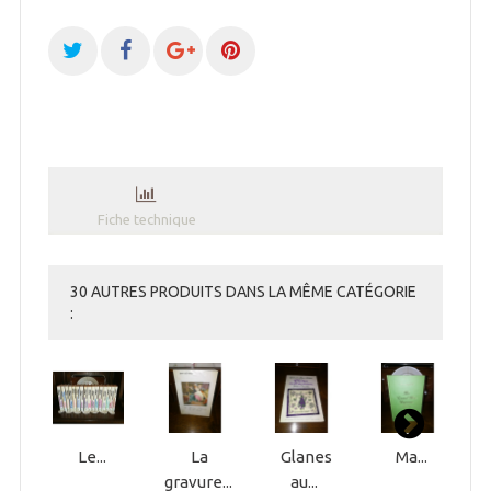
Fiche technique
30 AUTRES PRODUITS DANS LA MÊME CATÉGORIE
:
Le...
La
Glanes
Ma...
gravure...
au...