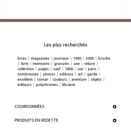
Les plus recherchés
livres
|
magazines
|
journaux
|
1900
|
2000
|
broche
|
livre
|
memoires
|
gravures
|
une
|
reliure
|
collection
|
pages
|
sauf
|
1800
|
cuir
|
paris
|
nombreuses
|
photos
|
editions
|
art
|
garde
|
excellent
|
roman
|
couleurs
|
aventure
|
objets
|
editeurs
|
polychromes
|
librairie
COORDONNÉES
PRODUITS EN VEDETTE