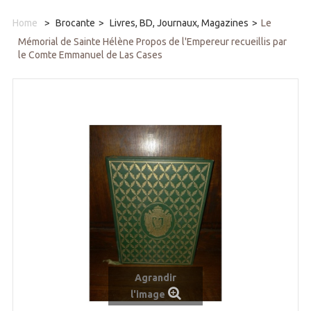
Home
>
Brocante
>
Livres, BD, Journaux, Magazines
>
Le
Mémorial de Sainte Hélène Propos de l'Empereur recueillis par
le Comte Emmanuel de Las Cases
Agrandir
l'image