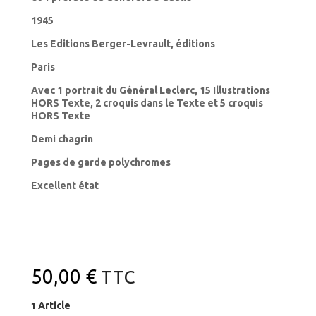
1945
Les Editions Berger-Levrault, éditions
Paris
Avec 1 portrait du Général Leclerc, 15 Illustrations
HORS Texte, 2 croquis dans le Texte et 5 croquis
HORS Texte
Demi chagrin
Pages de garde polychromes
Excellent état
50,00 €
TTC
Article
1