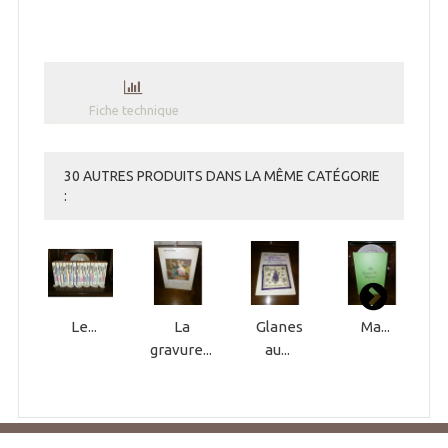
Fiche technique
30 AUTRES PRODUITS DANS LA MÊME CATÉGORIE
:
Le...
La
Glanes
Ma...
gravure...
au...