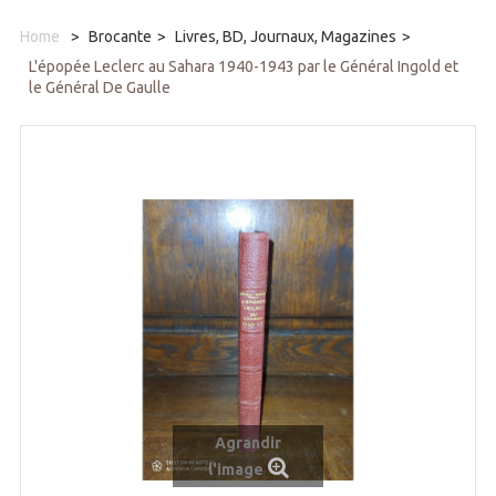
Home
>
Brocante
>
Livres, BD, Journaux, Magazines
>
L'épopée Leclerc au Sahara 1940-1943 par le Général Ingold et
le Général De Gaulle
Agrandir
l'image