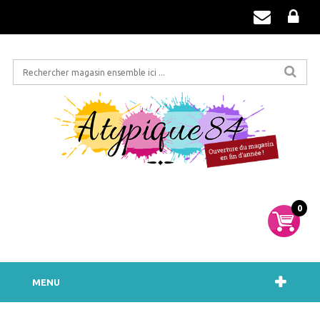
0
MENU