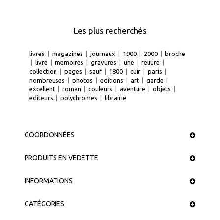
Les plus recherchés
livres
|
magazines
|
journaux
|
1900
|
2000
|
broche
|
livre
|
memoires
|
gravures
|
une
|
reliure
|
collection
|
pages
|
sauf
|
1800
|
cuir
|
paris
|
nombreuses
|
photos
|
editions
|
art
|
garde
|
excellent
|
roman
|
couleurs
|
aventure
|
objets
|
editeurs
|
polychromes
|
librairie
COORDONNÉES
PRODUITS EN VEDETTE
INFORMATIONS
CATÉGORIES