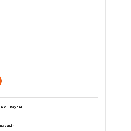
e ou Paypal.
magasin !