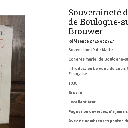
Souveraineté d
de Boulogne-su
Brouwer
Référence
2726 et 2727
Souveraineté de Marie
Congrès marial de Boulogne-s
Introduction Le voeu de Louis X
Française
1938
Broché
Excellent état
Pages non ouvertes, n'a jamais
Avec de nombreuses photos d