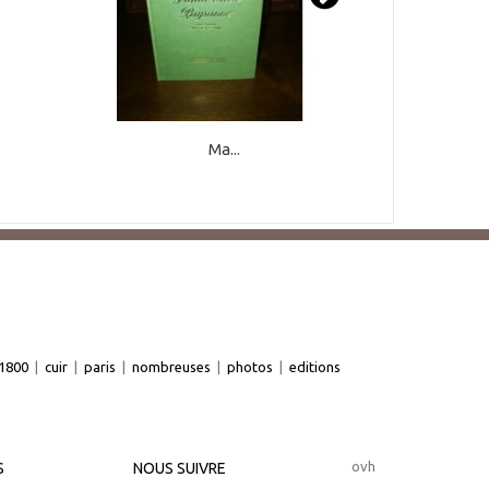
Ma...
1800
|
cuir
|
paris
|
nombreuses
|
photos
|
editions
ovh
S
NOUS SUIVRE