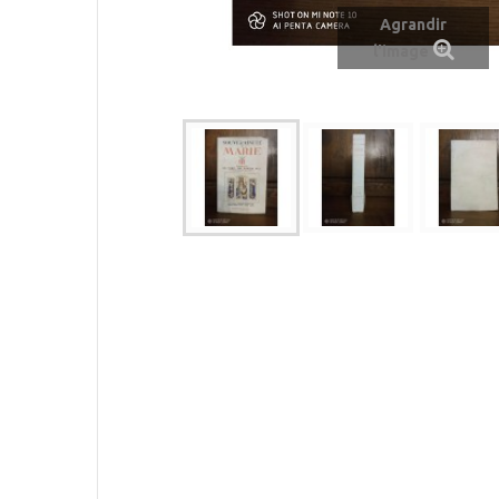
Agrandir
l'image