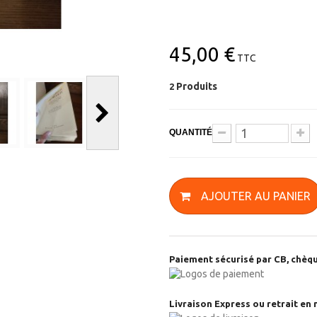
45,00 €
TTC
Produits
2
QUANTITÉ
AJOUTER AU PANIER
Paiement sécurisé par CB, chèqu
Livraison Express ou retrait en 