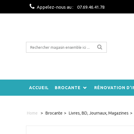
Appelez-nous au :
07.69.46.41.78
ACCUEIL
BROCANTE
RÉNOVATION D'I
Home
>
Brocante
>
Livres, BD, Journaux, Magazines
>