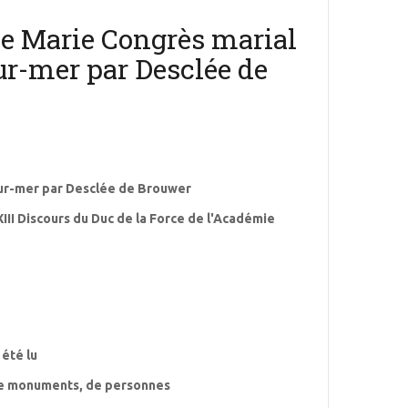
e Marie Congrès marial
r-mer par Desclée de
ur-mer par Desclée de Brouwer
III Discours du Duc de la Force de l'Académie
 été lu
e monuments, de personnes