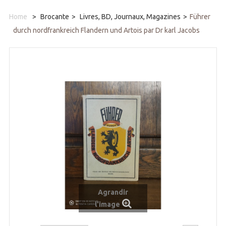
Home
>
Brocante
>
Livres, BD, Journaux, Magazines
>
Führer
durch nordfrankreich Flandern und Artois par Dr karl Jacobs
Agrandir
l'image