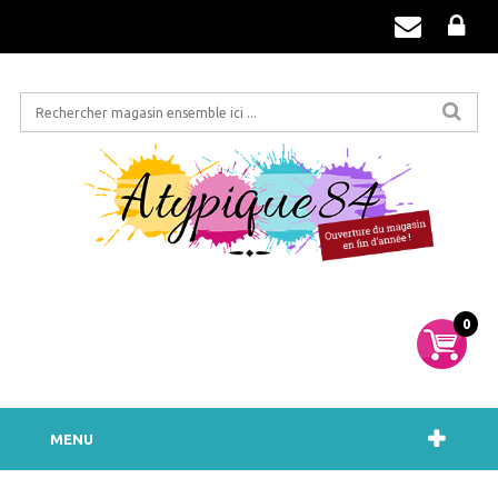
0
MENU