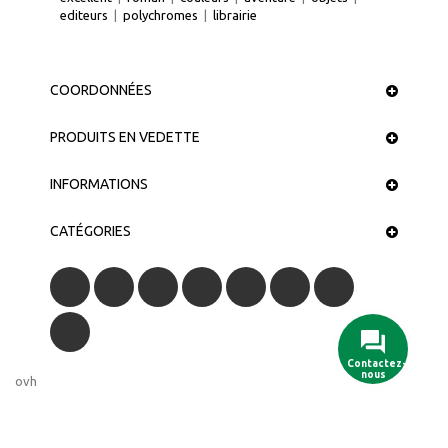
editeurs
|
polychromes
|
librairie
COORDONNÉES
PRODUITS EN VEDETTE
INFORMATIONS
CATÉGORIES
Contactez-
nous
ovh