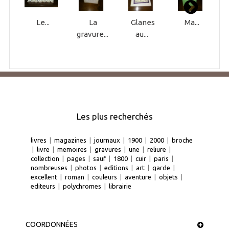
Le...
La
Glanes
Ma...
gravure...
au...
Les plus recherchés
livres
|
magazines
|
journaux
|
1900
|
2000
|
broche
|
livre
|
memoires
|
gravures
|
une
|
reliure
|
collection
|
pages
|
sauf
|
1800
|
cuir
|
paris
|
nombreuses
|
photos
|
editions
|
art
|
garde
|
excellent
|
roman
|
couleurs
|
aventure
|
objets
|
editeurs
|
polychromes
|
librairie
COORDONNÉES