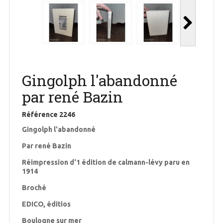
Gingolph l'abandonné
par rené Bazin
Référence
2246
Gingolph l'abandonné
Par rené Bazin
Réimpression d'1 édition de calmann-lévy paru en
1914
Broché
EDICO, éditios
Boulogne sur mer