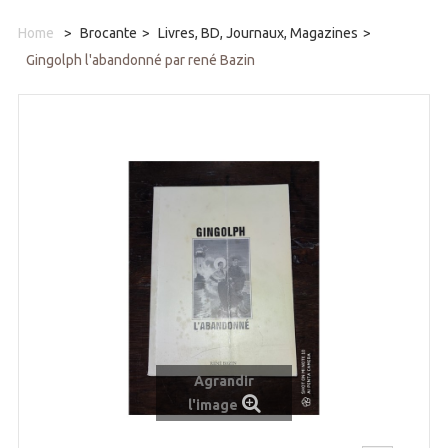
Home
>
Brocante
>
Livres, BD, Journaux, Magazines
>
Gingolph l'abandonné par rené Bazin
Agrandir
l'image