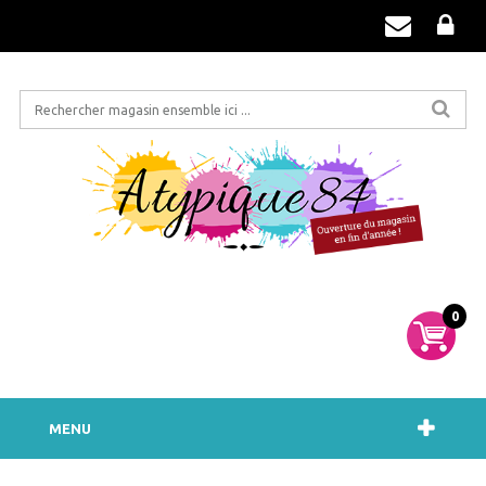
0
MENU