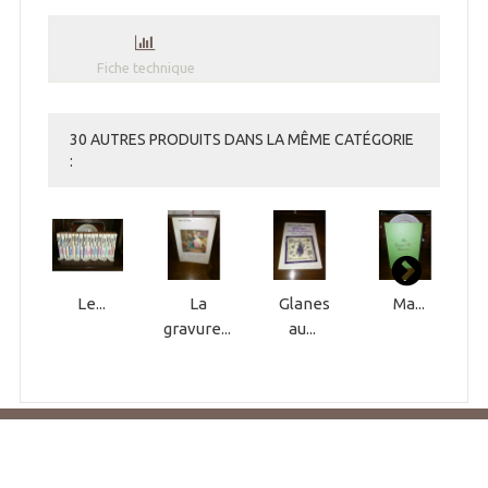
Fiche technique
30 AUTRES PRODUITS DANS LA MÊME CATÉGORIE
:
Le...
La
Glanes
Ma...
gravure...
au...