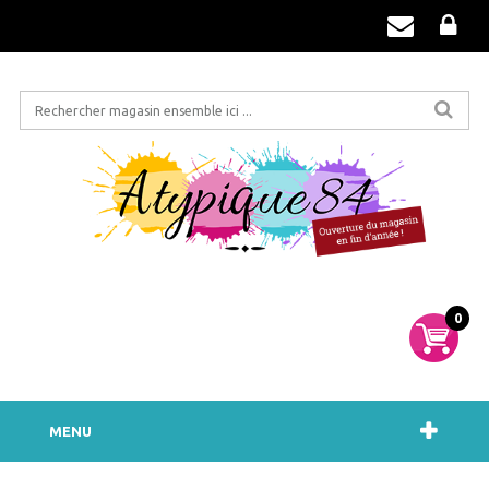
0
MENU