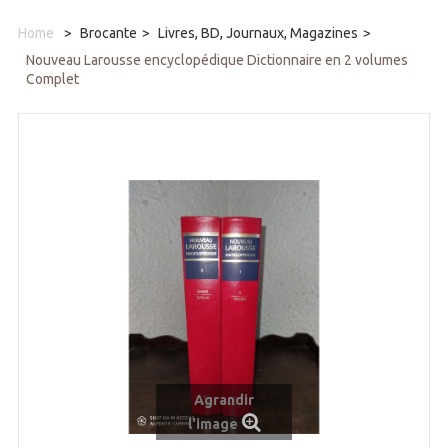
Home
>
Brocante
>
Livres, BD, Journaux, Magazines
>
Nouveau Larousse encyclopédique Dictionnaire en 2 volumes
Complet
Agrandir
l'image