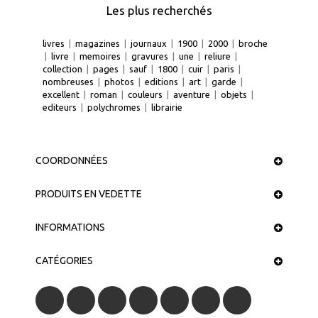
Les plus recherchés
livres
|
magazines
|
journaux
|
1900
|
2000
|
broche
|
livre
|
memoires
|
gravures
|
une
|
reliure
|
collection
|
pages
|
sauf
|
1800
|
cuir
|
paris
|
nombreuses
|
photos
|
editions
|
art
|
garde
|
excellent
|
roman
|
couleurs
|
aventure
|
objets
|
editeurs
|
polychromes
|
librairie
COORDONNÉES
PRODUITS EN VEDETTE
INFORMATIONS
CATÉGORIES