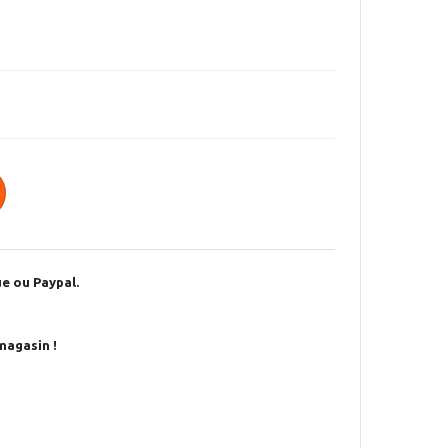
e ou Paypal.
magasin !