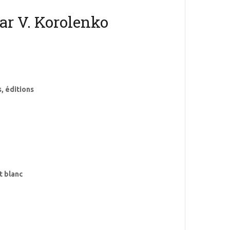
par V. Korolenko
, éditions
et blanc