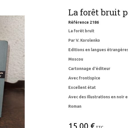
La forêt bruit 
Référence
2186
La forêt bruit
Par V. Korolenko
Editions en langues étrangères
Moscou
Cartonnage d'éditeur
Avec frontispice
Excellent état
Avec des Illustrations en noir 
Roman
15,00 €
TTC