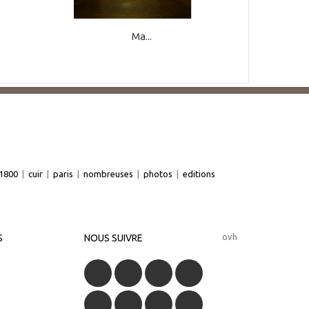
Ma...
1800
|
cuir
|
paris
|
nombreuses
|
photos
|
editions
ovh
S
NOUS SUIVRE