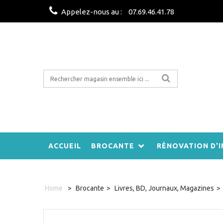
Appelez-nous au :
07.69.46.41.78
ACCUEIL
BROCANTE
RÉNOVATION D'I
Home
>
Brocante
>
Livres, BD, Journaux, Magazines
>