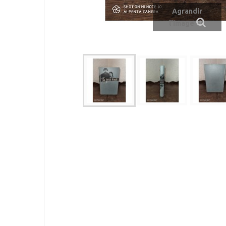
Agrandir
l'image