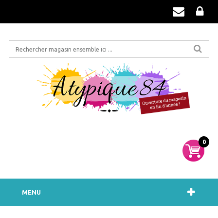
0
MENU