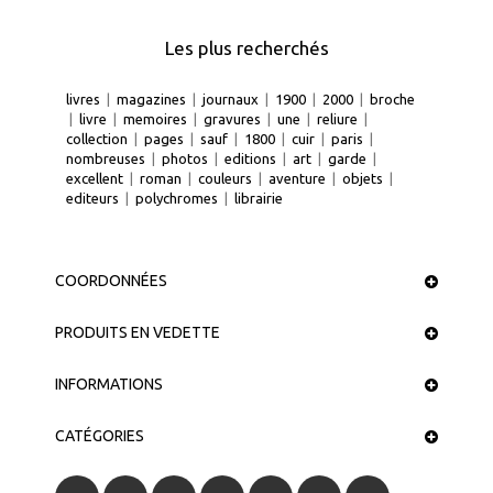
Les plus recherchés
livres
|
magazines
|
journaux
|
1900
|
2000
|
broche
|
livre
|
memoires
|
gravures
|
une
|
reliure
|
collection
|
pages
|
sauf
|
1800
|
cuir
|
paris
|
nombreuses
|
photos
|
editions
|
art
|
garde
|
excellent
|
roman
|
couleurs
|
aventure
|
objets
|
editeurs
|
polychromes
|
librairie
COORDONNÉES
PRODUITS EN VEDETTE
INFORMATIONS
CATÉGORIES