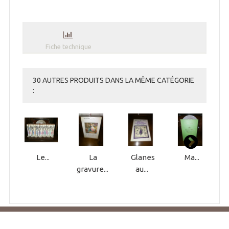
Fiche technique
30 AUTRES PRODUITS DANS LA MÊME CATÉGORIE
:
Le...
La
Glanes
Ma...
gravure...
au...