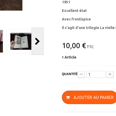
1951
Excellent état
Avec frontispice
Il s'agit d'une trilogie La viel
10,00 €
TTC
Article
1
QUANTITÉ
AJOUTER AU PANIER