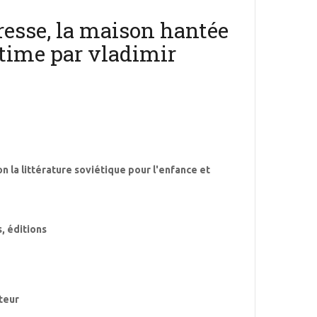
eresse, la maison hantée
itime par vladimir
ion la littérature soviétique pour l'enfance et
, éditions
uteur