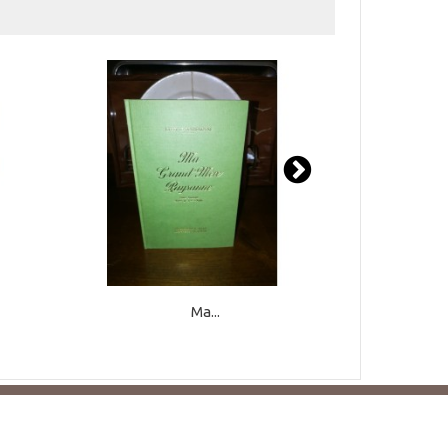
Ma...