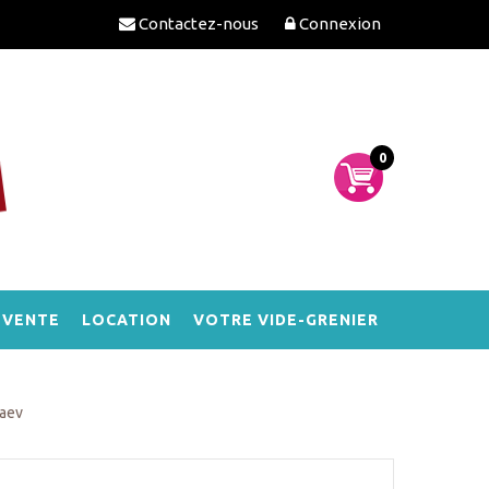
Contactez-nous
Connexion
0
-VENTE
LOCATION
VOTRE VIDE-GRENIER
laev