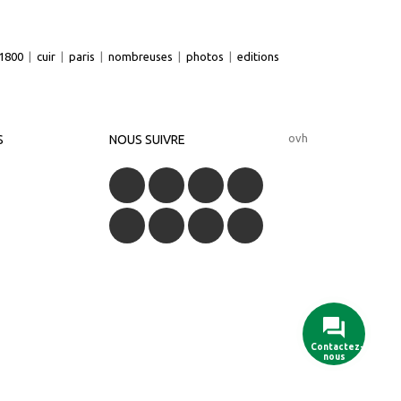
1800
|
cuir
|
paris
|
nombreuses
|
photos
|
editions
ovh
S
NOUS SUIVRE