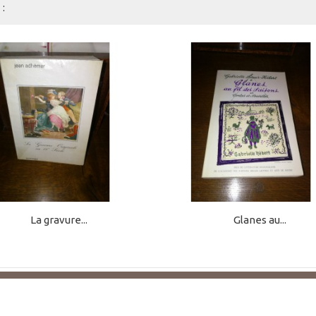
:
La gravure...
Glanes au...