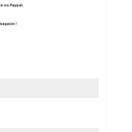
e ou Paypal.
magasin !