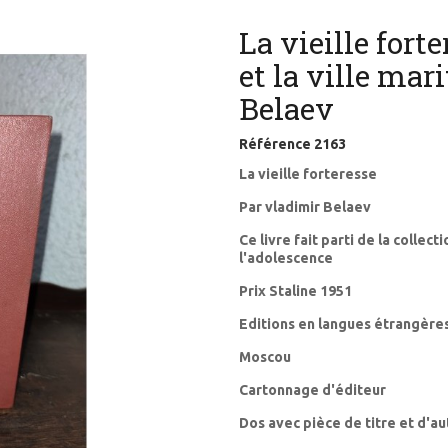
La vieille fort
et la ville mar
Belaev
Référence
2163
La vieille forteresse
Par vladimir Belaev
Ce livre fait parti de la collect
l'adolescence
Prix Staline 1951
Editions en langues étrangères
Moscou
Cartonnage d'éditeur
Dos avec pièce de titre et d'a