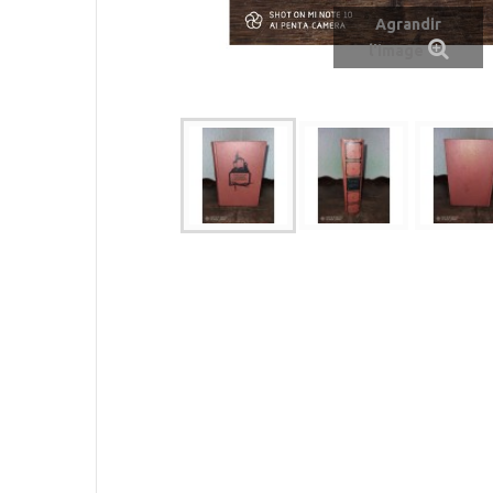
Agrandir
l'image