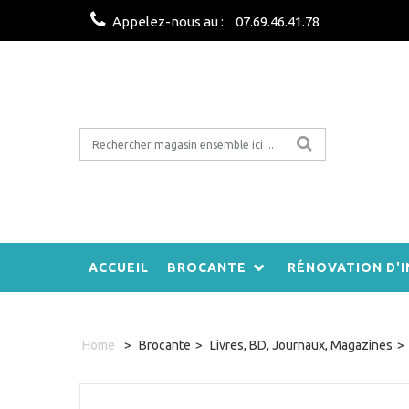
Appelez-nous au :
07.69.46.41.78
ACCUEIL
BROCANTE
RÉNOVATION D'I
Home
>
Brocante
>
Livres, BD, Journaux, Magazines
>