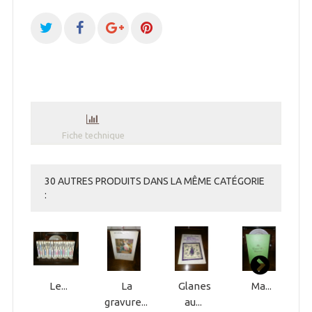
Fiche technique
30 AUTRES PRODUITS DANS LA MÊME CATÉGORIE
:
Le...
La
Glanes
Ma...
gravure...
au...