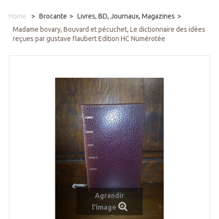
Home
>
Brocante
>
Livres, BD, Journaux, Magazines
>
Madame bovary, Bouvard et pécuchet, Le dictionnaire des idées
reçues par gustave flaubert Edition HC Numérotée
Agrandir
l'image