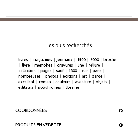
Les plus recherchés
livres
|
magazines
|
journaux
|
1900
|
2000
|
broche
|
livre
|
memoires
|
gravures
|
une
|
reliure
|
collection
|
pages
|
sauf
|
1800
|
cuir
|
paris
|
nombreuses
|
photos
|
editions
|
art
|
garde
|
excellent
|
roman
|
couleurs
|
aventure
|
objets
|
editeurs
|
polychromes
|
librairie
COORDONNÉES
PRODUITS EN VEDETTE