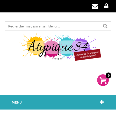
0
MENU