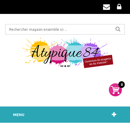
0
MENU