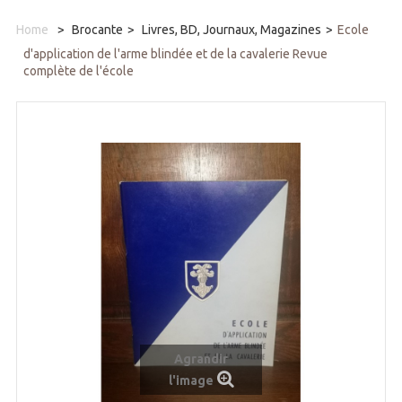
Home
>
Brocante
>
Livres, BD, Journaux, Magazines
>
Ecole
d'application de l'arme blindée et de la cavalerie Revue
complète de l'école
Agrandir
l'image