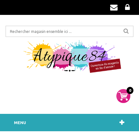
0
MENU