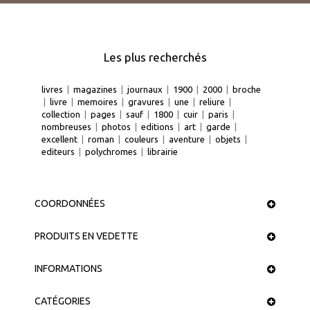
Les plus recherchés
livres
|
magazines
|
journaux
|
1900
|
2000
|
broche
|
livre
|
memoires
|
gravures
|
une
|
reliure
|
collection
|
pages
|
sauf
|
1800
|
cuir
|
paris
|
nombreuses
|
photos
|
editions
|
art
|
garde
|
excellent
|
roman
|
couleurs
|
aventure
|
objets
|
editeurs
|
polychromes
|
librairie
COORDONNÉES
PRODUITS EN VEDETTE
INFORMATIONS
CATÉGORIES