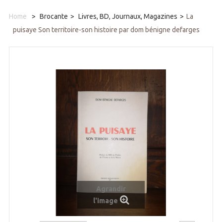
Home
>
Brocante
>
Livres, BD, Journaux, Magazines
>
La
puisaye Son territoire-son histoire par dom bénigne defarges
Agrandir
l'image