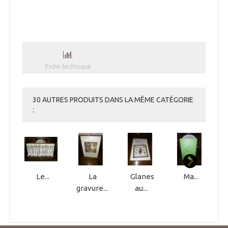
Fiche technique
30 AUTRES PRODUITS DANS LA MÊME CATÉGORIE
:
Le...
La
Glanes
Ma...
gravure...
au...