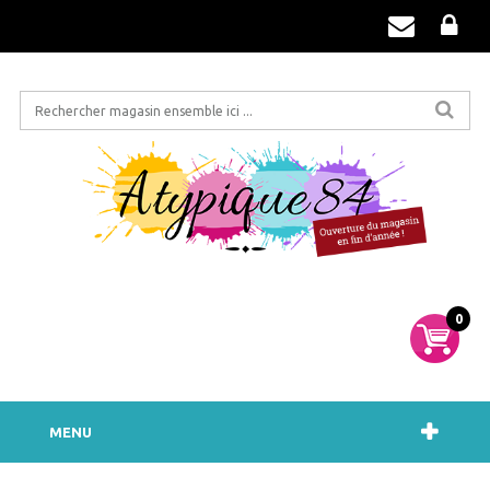
0
MENU