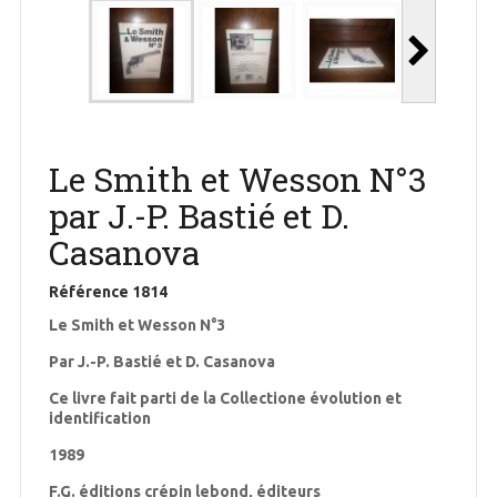
Le Smith et Wesson N°3
par J.-P. Bastié et D.
Casanova
Référence
1814
Le Smith et Wesson N°3
Par J.-P. Bastié et D. Casanova
Ce livre fait parti de la Collectione évolution et
identification
1989
F.G. éditions crépin lebond, éditeurs