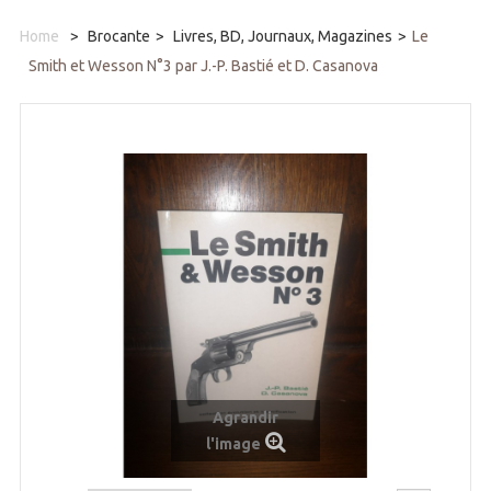
Home
>
Brocante
>
Livres, BD, Journaux, Magazines
>
Le
Smith et Wesson N°3 par J.-P. Bastié et D. Casanova
Agrandir
l'image