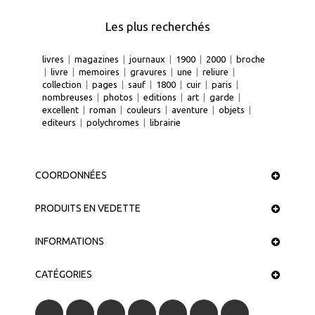
Les plus recherchés
livres
|
magazines
|
journaux
|
1900
|
2000
|
broche
|
livre
|
memoires
|
gravures
|
une
|
reliure
|
collection
|
pages
|
sauf
|
1800
|
cuir
|
paris
|
nombreuses
|
photos
|
editions
|
art
|
garde
|
excellent
|
roman
|
couleurs
|
aventure
|
objets
|
editeurs
|
polychromes
|
librairie
COORDONNÉES
PRODUITS EN VEDETTE
INFORMATIONS
CATÉGORIES