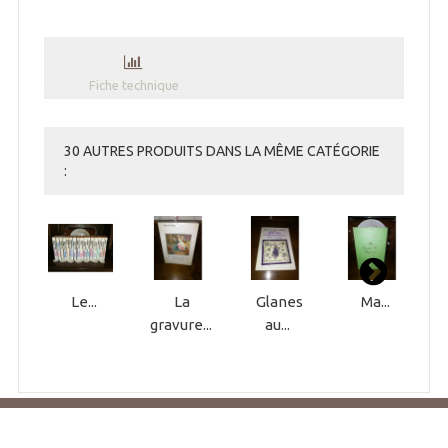
Fiche technique
30 AUTRES PRODUITS DANS LA MÊME CATÉGORIE
:
Le...
La
Glanes
Ma...
gravure...
au...