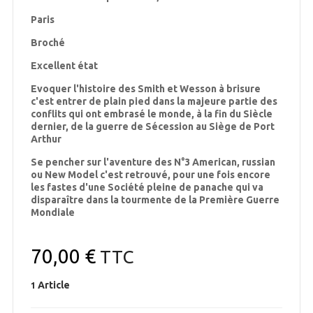
Paris
Broché
Excellent état
Evoquer l'histoire des Smith et Wesson à brisure
c'est entrer de plain pied dans la majeure partie des
conflits qui ont embrasé le monde, à la fin du Siècle
dernier, de la guerre de Sécession au Siège de Port
Arthur
Se pencher sur l'aventure des N°3 American, russian
ou New Model c'est retrouvé, pour une fois encore
les fastes d'une Société pleine de panache qui va
disparaître dans la tourmente de la Première Guerre
Mondiale
70,00 €
TTC
Article
1