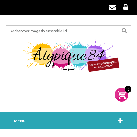
0
MENU