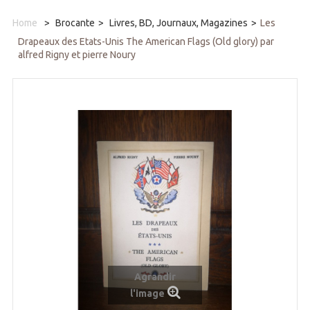
Home
>
Brocante
>
Livres, BD, Journaux, Magazines
>
Les
Drapeaux des Etats-Unis The American Flags (Old glory) par
alfred Rigny et pierre Noury
Agrandir
l'image