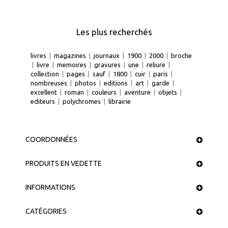
Les plus recherchés
livres
|
magazines
|
journaux
|
1900
|
2000
|
broche
|
livre
|
memoires
|
gravures
|
une
|
reliure
|
collection
|
pages
|
sauf
|
1800
|
cuir
|
paris
|
nombreuses
|
photos
|
editions
|
art
|
garde
|
excellent
|
roman
|
couleurs
|
aventure
|
objets
|
editeurs
|
polychromes
|
librairie
COORDONNÉES
PRODUITS EN VEDETTE
INFORMATIONS
CATÉGORIES