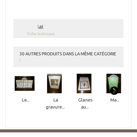
Fiche technique
30 AUTRES PRODUITS DANS LA MÊME CATÉGORIE
:
Le...
La
Glanes
Ma...
gravure...
au...