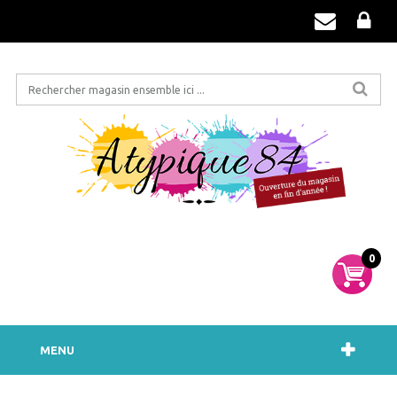
0
MENU