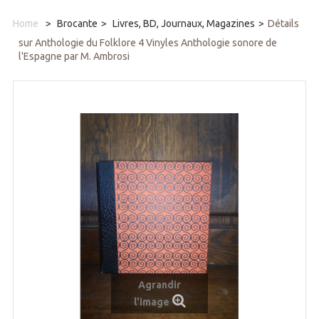
Home
>
Brocante
>
Livres, BD, Journaux, Magazines
>
Détails
sur Anthologie du Folklore 4 Vinyles Anthologie sonore de
l'Espagne par M. Ambrosi
Agrandir
l'image