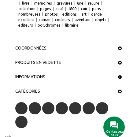
|
livre
|
memoires
|
gravures
|
une
|
reliure
|
collection
|
pages
|
sauf
|
1800
|
cuir
|
paris
|
nombreuses
|
photos
|
editions
|
art
|
garde
|
excellent
|
roman
|
couleurs
|
aventure
|
objets
|
editeurs
|
polychromes
|
librairie
COORDONNÉES
PRODUITS EN VEDETTE
INFORMATIONS
CATÉGORIES
Contactez-
nous
ovh