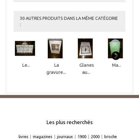
30 AUTRES PRODUITS DANS LA MÊME CATÉGORIE
:
Le...
La
Glanes
Ma...
gravure...
au...
Les plus recherchés
livres
|
magazines
|
journaux
|
1900
|
2000
|
broche