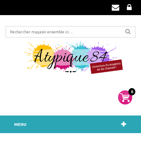
0
MENU