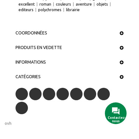
excellent
|
roman
|
couleurs
|
aventure
|
objets
|
editeurs
|
polychromes
|
librairie
COORDONNÉES
PRODUITS EN VEDETTE
INFORMATIONS
CATÉGORIES
Contactez-
nous
ovh