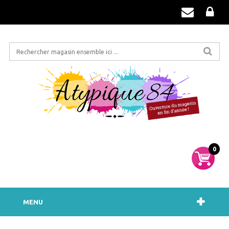
0
MENU