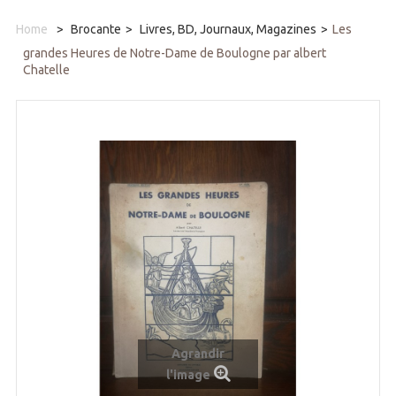
Home
>
Brocante
>
Livres, BD, Journaux, Magazines
>
Les
grandes Heures de Notre-Dame de Boulogne par albert
Chatelle
Agrandir
l'image