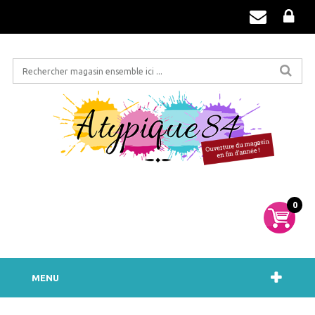
0
MENU