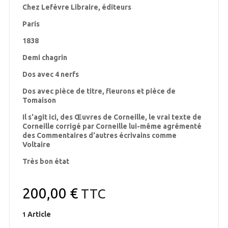
Chez Lefèvre Libraire, éditeurs
Paris
1838
Demi chagrin
Dos avec 4 nerfs
Dos avec pièce de titre, fleurons et pièce de
Tomaison
Il s'agit ici, des Œuvres de Corneille, le vrai texte de
Corneille corrigé par Corneille lui-même agrémenté
des Commentaires d'autres écrivains comme
Voltaire
Très bon état
200,00 €
TTC
Article
1