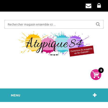
0
MENU