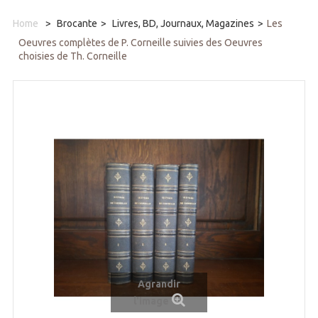
Home
>
Brocante
>
Livres, BD, Journaux, Magazines
>
Les
Oeuvres complètes de P. Corneille suivies des Oeuvres
choisies de Th. Corneille
Agrandir
l'image