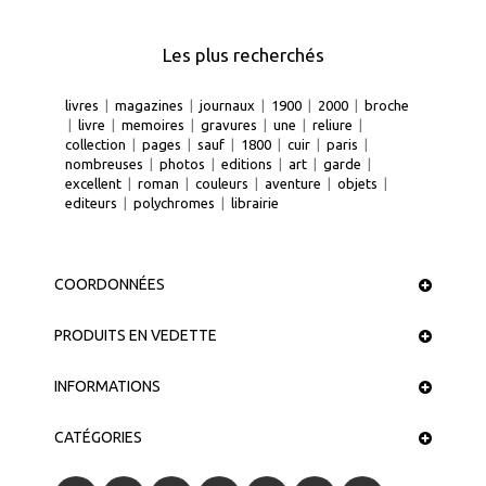
Les plus recherchés
livres
|
magazines
|
journaux
|
1900
|
2000
|
broche
|
livre
|
memoires
|
gravures
|
une
|
reliure
|
collection
|
pages
|
sauf
|
1800
|
cuir
|
paris
|
nombreuses
|
photos
|
editions
|
art
|
garde
|
excellent
|
roman
|
couleurs
|
aventure
|
objets
|
editeurs
|
polychromes
|
librairie
COORDONNÉES
PRODUITS EN VEDETTE
INFORMATIONS
CATÉGORIES