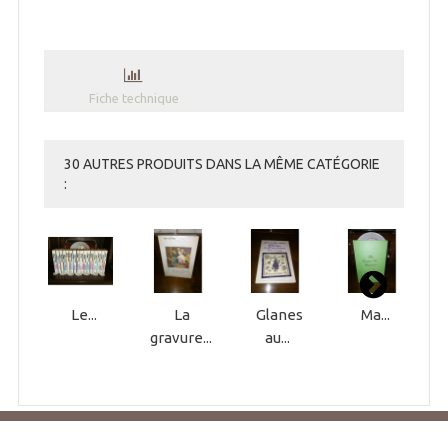
Fiche technique
30 AUTRES PRODUITS DANS LA MÊME CATÉGORIE
:
Le...
La
Glanes
Ma...
gravure...
au...