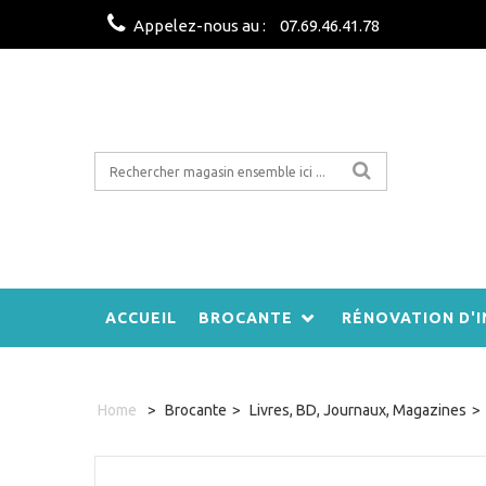
Appelez-nous au :
07.69.46.41.78
ACCUEIL
BROCANTE
RÉNOVATION D'I
Home
>
Brocante
>
Livres, BD, Journaux, Magazines
>