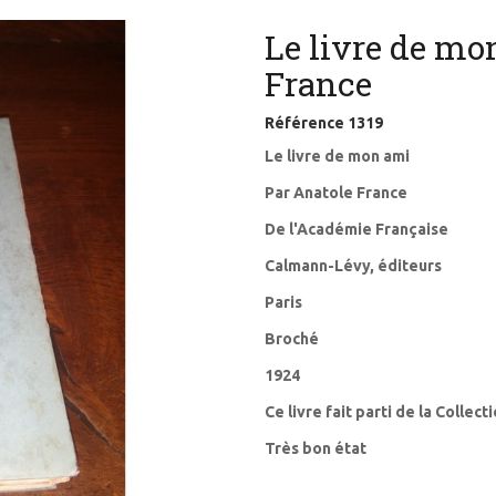
Le livre de mo
France
Référence
1319
Le livre de mon ami
Par Anatole France
De l'Académie Française
Calmann-Lévy, éditeurs
Paris
Broché
1924
Ce livre fait parti de la Collect
Très bon état