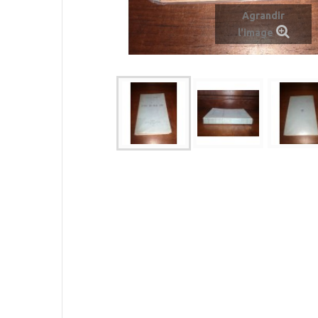
Agrandir
l'image