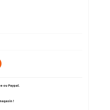
e ou Paypal.
magasin !