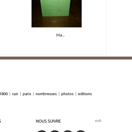
Ma...
1800
|
cuir
|
paris
|
nombreuses
|
photos
|
editions
ovh
S
NOUS SUIVRE