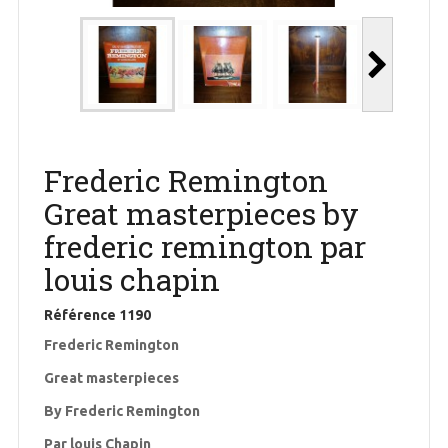
Frederic Remington
Great masterpieces by
frederic remington par
louis chapin
Référence
1190
Frederic Remington
Great masterpieces
By Frederic Remington
Par louis Chapin