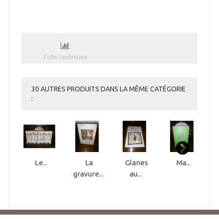
Fiche technique
30 AUTRES PRODUITS DANS LA MÊME CATÉGORIE
:
Le...
La
Glanes
Ma...
gravure...
au...