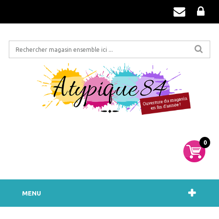
0
MENU