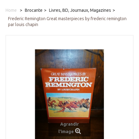
Home
>
Brocante
>
Livres, BD, Journaux, Magazines
>
Frederic Remington Great masterpieces by frederic remington
par louis chapin
Agrandir
l'image