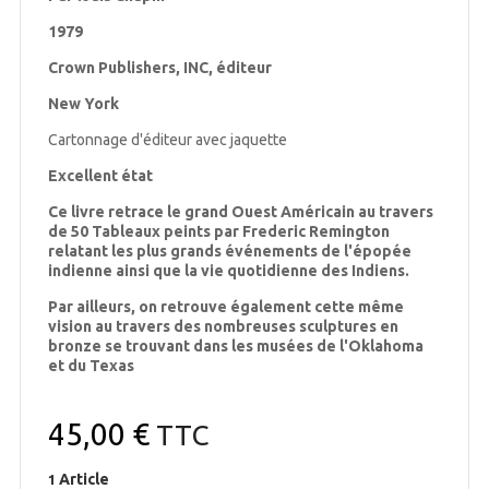
1979
Crown Publishers, INC, éditeur
New York
Cartonnage d'éditeur avec jaquette
Excellent état
Ce livre retrace le grand Ouest Américain au travers
de 50 Tableaux peints par Frederic Remington
relatant les plus grands événements de l'épopée
indienne ainsi que la vie quotidienne des Indiens.
Par ailleurs, on retrouve également cette même
vision au travers des nombreuses sculptures en
bronze se trouvant dans les musées de l'Oklahoma
et du Texas
45,00 €
TTC
Article
1