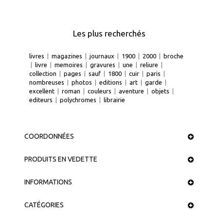
Les plus recherchés
livres
|
magazines
|
journaux
|
1900
|
2000
|
broche
|
livre
|
memoires
|
gravures
|
une
|
reliure
|
collection
|
pages
|
sauf
|
1800
|
cuir
|
paris
|
nombreuses
|
photos
|
editions
|
art
|
garde
|
excellent
|
roman
|
couleurs
|
aventure
|
objets
|
editeurs
|
polychromes
|
librairie
COORDONNÉES
PRODUITS EN VEDETTE
INFORMATIONS
CATÉGORIES