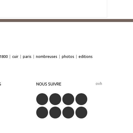
1800
|
cuir
|
paris
|
nombreuses
|
photos
|
editions
ovh
S
NOUS SUIVRE