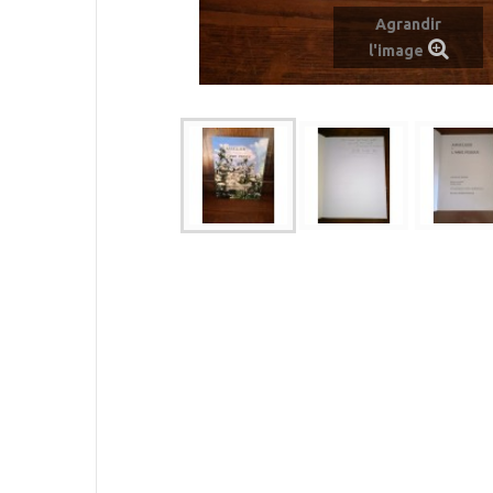
Agrandir
l'image