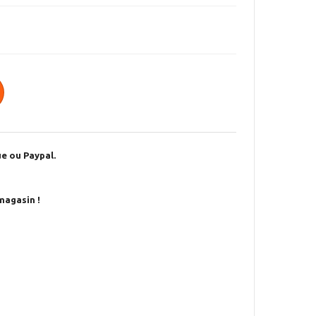
e ou Paypal.
magasin !