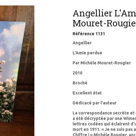
Angellier L'Am
Mouret-Rougie
Référence
1131
Angellier
L'Amie perdue
Par Michèle Mouret-Rougier
2010
Broché
Excellent état
Dédicacé par l'auteur
La correspondance secrète et c
a été décryptée par une Wimer
lettres codées qui éclairent d
mort en 1911. « Je ne suis pas a
Chiffre ! » Michèle Rougier, an