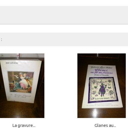
:
La gravure...
Glanes au...