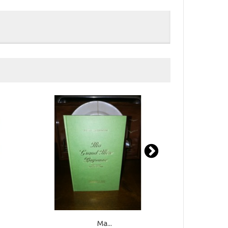
Ma...