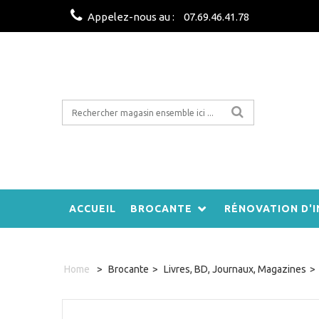
Appelez-nous au :
07.69.46.41.78
ACCUEIL
BROCANTE
RÉNOVATION D'I
Home
>
Brocante
>
Livres, BD, Journaux, Magazines
>