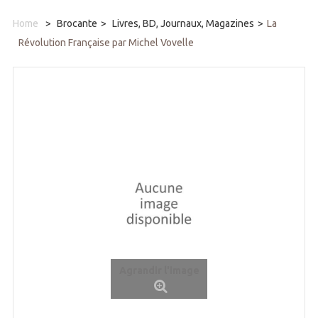
Home
>
Brocante
>
Livres, BD, Journaux, Magazines
>
La
Révolution Française par Michel Vovelle
Agrandir l'image