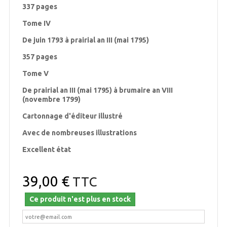
337 pages
Tome IV
De juin 1793 à prairial an III (mai 1795)
357 pages
Tome V
De prairial an III (mai 1795) à brumaire an VIII
(novembre 1799)
Cartonnage d'éditeur illustré
Avec de nombreuses illustrations
Excellent état
39,00 €
TTC
Ce produit n'est plus en stock