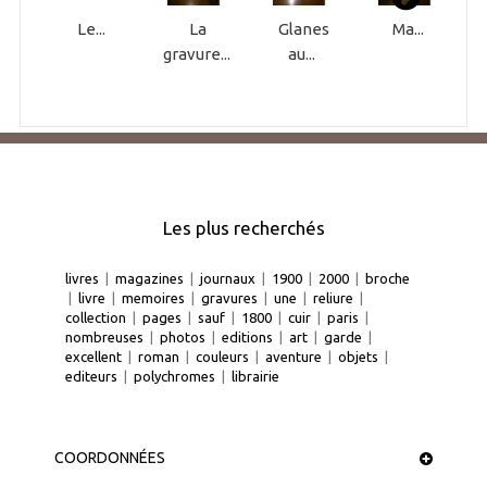
Le...
La
Glanes
Ma...
gravure...
au...
Les plus recherchés
livres
|
magazines
|
journaux
|
1900
|
2000
|
broche
|
livre
|
memoires
|
gravures
|
une
|
reliure
|
collection
|
pages
|
sauf
|
1800
|
cuir
|
paris
|
nombreuses
|
photos
|
editions
|
art
|
garde
|
excellent
|
roman
|
couleurs
|
aventure
|
objets
|
editeurs
|
polychromes
|
librairie
COORDONNÉES