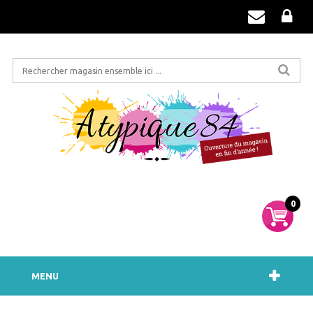
0
MENU