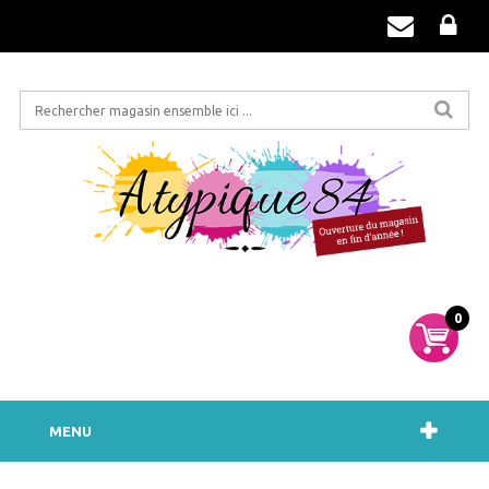
0
MENU