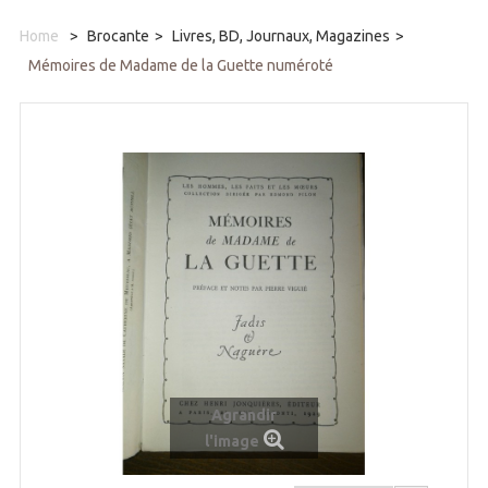
Home
>
Brocante
>
Livres, BD, Journaux, Magazines
>
Mémoires de Madame de la Guette numéroté
Agrandir
l'image