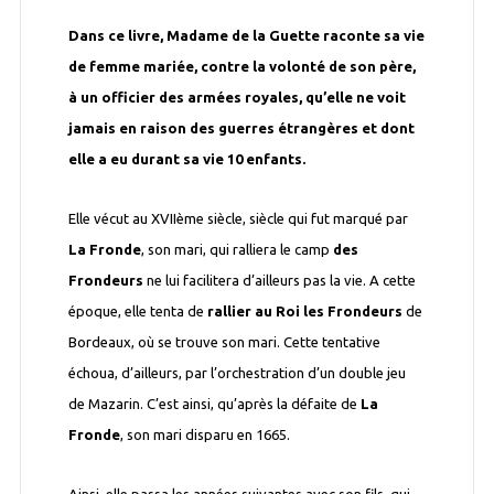
Dans ce livre, Madame de la Guette raconte sa vie
de femme mariée, contre la volonté de son père,
à un officier des armées royales, qu’elle ne voit
jamais en raison des guerres étrangères et dont
elle a eu durant sa vie 10 enfants.
Elle vécut au XVIIème siècle, siècle qui fut marqué par
La Fronde
, son mari, qui ralliera le camp
des
Frondeurs
ne lui facilitera d’ailleurs pas la vie. A cette
époque, elle tenta de
rallier au Roi les Frondeurs
de
Bordeaux, où se trouve son mari. Cette tentative
échoua, d’ailleurs, par l’orchestration d’un double jeu
de Mazarin. C’est ainsi, qu’après la défaite de
La
Fronde
, son mari disparu en 1665.