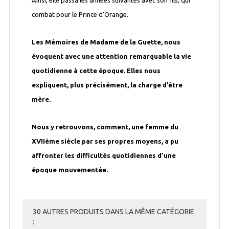
Ainsi, elle passa les années suivantes avec son fils, qui
combat pour le Prince d’Orange.
Les Mémoires de Madame de la Guette, nous
évoquent avec une attention remarquable la vie
quotidienne à cette époque. Elles nous
expliquent, plus précisément, la charge d’être
mère.
Nous y retrouvons, comment, une femme du
XVIIème siècle par ses propres moyens, a pu
affronter les difficultés quotidiennes d’une
époque mouvementée.
30 AUTRES PRODUITS DANS LA MÊME CATÉGORIE
: