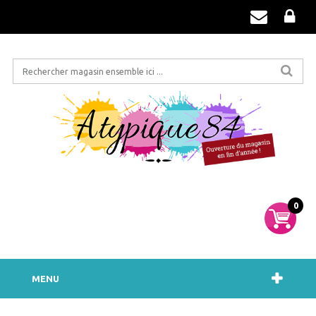
0
MENU