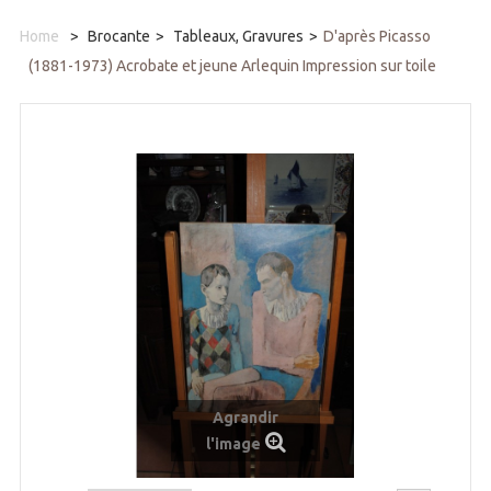
Home
>
Brocante
>
Tableaux, Gravures
>
D'après Picasso
(1881-1973) Acrobate et jeune Arlequin Impression sur toile
Agrandir
l'image