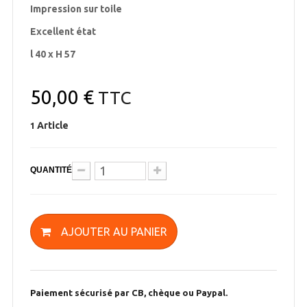
Impression sur toile
Excellent état
l 40 x H 57
50,00 €
TTC
Article
1
QUANTITÉ
AJOUTER AU PANIER
Paiement sécurisé par CB, chèque ou Paypal.