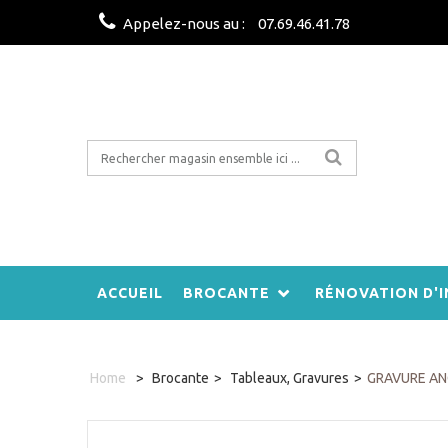
Appelez-nous au :
07.69.46.41.78
ACCUEIL
BROCANTE
RÉNOVATION D'I
Home
>
Brocante
>
Tableaux, Gravures
>
GRAVURE AN