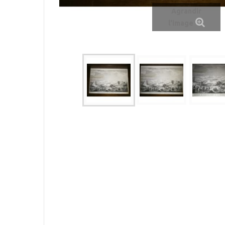
Agrandir
l'image