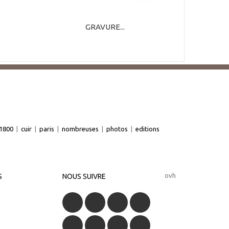
GRAVURE...
1800
|
cuir
|
paris
|
nombreuses
|
photos
|
editions
ovh
S
NOUS SUIVRE