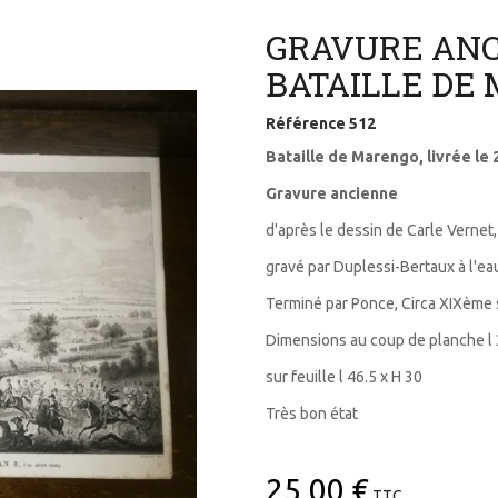
GRAVURE AN
BATAILLE DE
Référence
512
Bataille de Marengo, livrée le 23
Gravure ancienne
d'après le dessin de Carle Vernet,
gravé par Duplessi-Bertaux à l'ea
Terminé par Ponce, Circa XIXème 
Dimensions au coup de planche l 
sur feuille l 46.5 x H 30
Très bon état
25,00 €
TTC