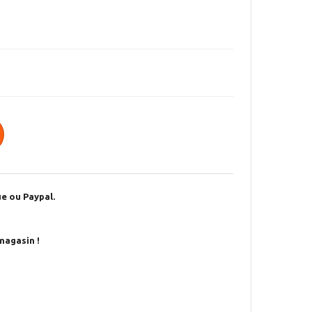
e ou Paypal.
magasin !