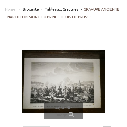
Home
>
Brocante
>
Tableaux, Gravures
>
GRAVURE ANCIENNE
NAPOLEON MORT DU PRINCE LOUIS DE PRUSSE
Agrandir
l'image