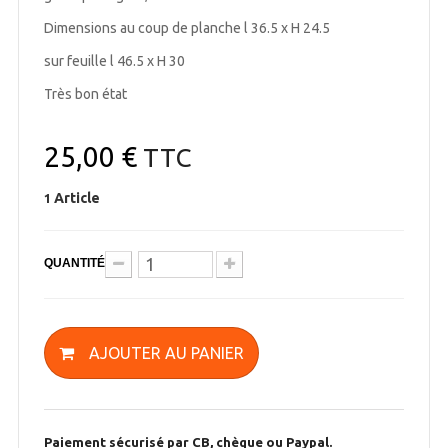
Dimensions au coup de planche l 36.5 x H 24.5
sur feuille l 46.5 x H 30
Très bon état
25,00 €
TTC
Article
1
QUANTITÉ
AJOUTER AU PANIER
Paiement sécurisé par CB, chèque ou Paypal.