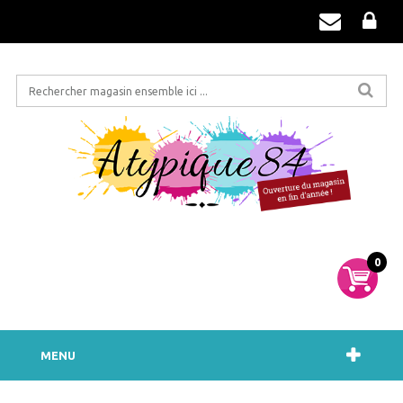
0
MENU