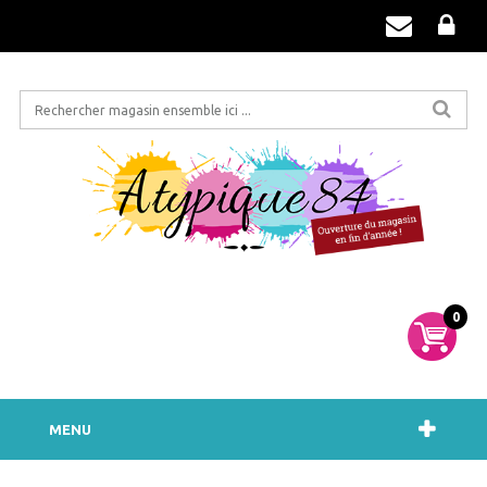
0
MENU