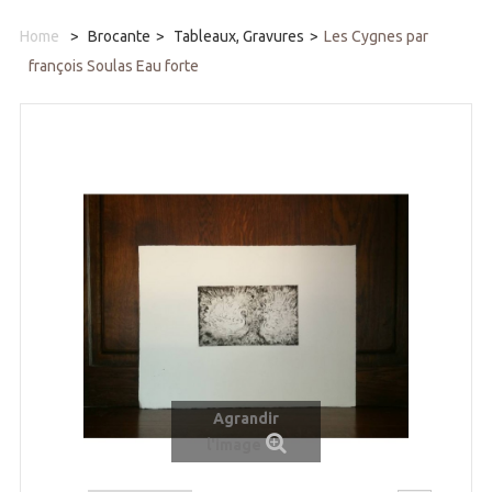
Home
>
Brocante
>
Tableaux, Gravures
>
Les Cygnes par
françois Soulas Eau forte
Agrandir
l'image