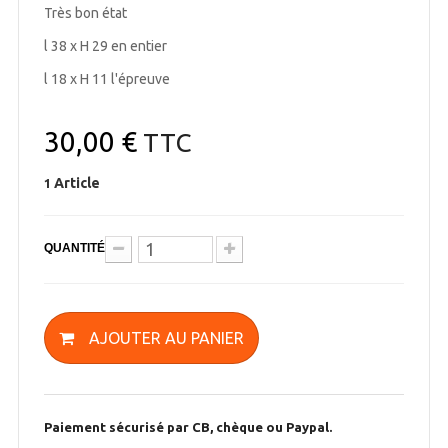
Très bon état
l 38 x H 29 en entier
l 18 x H 11 l'épreuve
30,00 €
TTC
Article
1
QUANTITÉ
AJOUTER AU PANIER
Paiement sécurisé par CB, chèque ou Paypal.