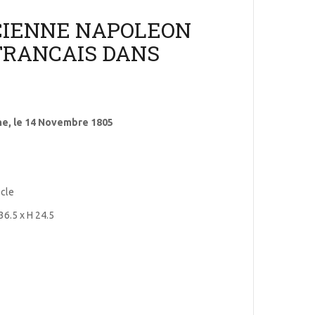
CIENNE NAPOLEON
FRANCAIS DANS
ne, le 14 Novembre 1805
ècle
36.5 x H 24.5