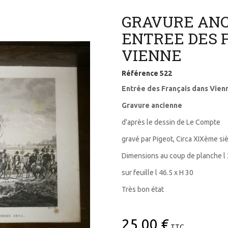
GRAVURE AN
ENTREE DES 
VIENNE
Référence
522
Entrée des Français dans Vien
Gravure ancienne
d'après le dessin de Le Compte
gravé par Pigeot, Circa XIXème si
Dimensions au coup de planche l 
sur feuille l 46.5 x H 30
Très bon état
25,00 €
TTC