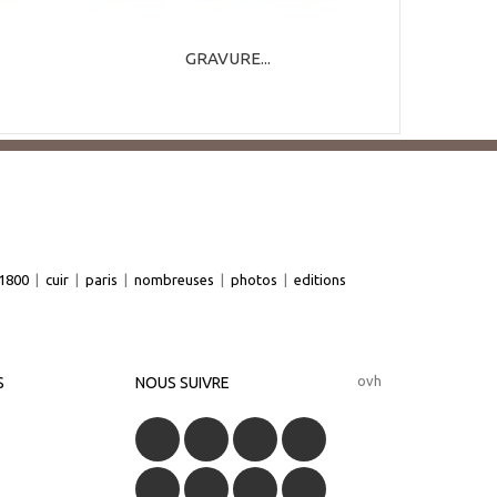
GRAVURE...
1800
|
cuir
|
paris
|
nombreuses
|
photos
|
editions
ovh
S
NOUS SUIVRE