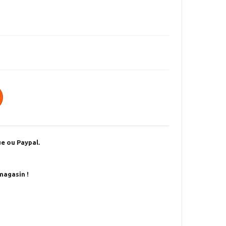
e ou Paypal.
magasin !