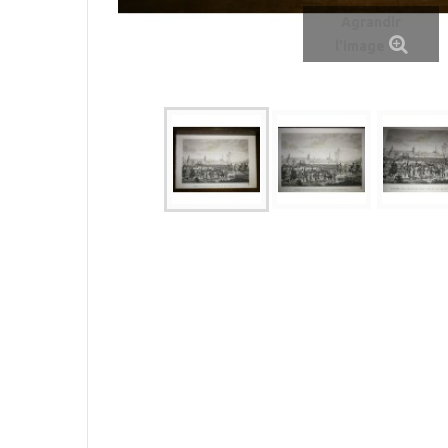
Agrandir
l'image