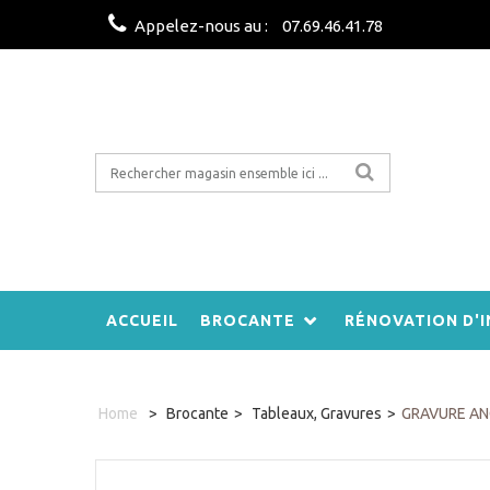
Appelez-nous au :
07.69.46.41.78
ACCUEIL
BROCANTE
RÉNOVATION D'I
Home
>
Brocante
>
Tableaux, Gravures
>
GRAVURE AN