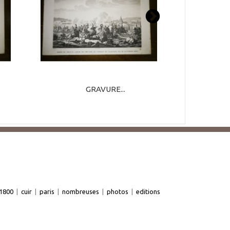
GRAVURE...
1800
|
cuir
|
paris
|
nombreuses
|
photos
|
editions