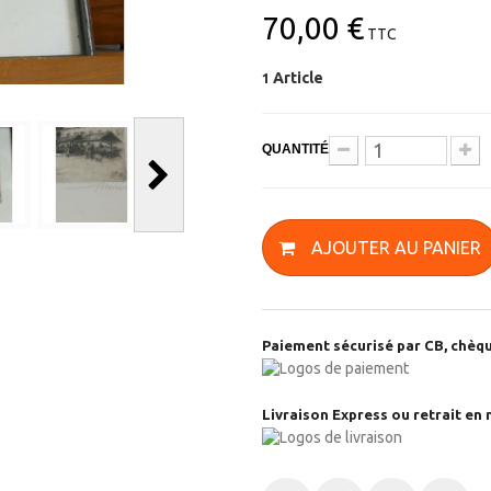
70,00 €
TTC
Article
1
QUANTITÉ
AJOUTER AU PANIER
Paiement sécurisé par CB, chèqu
Livraison Express ou retrait en 