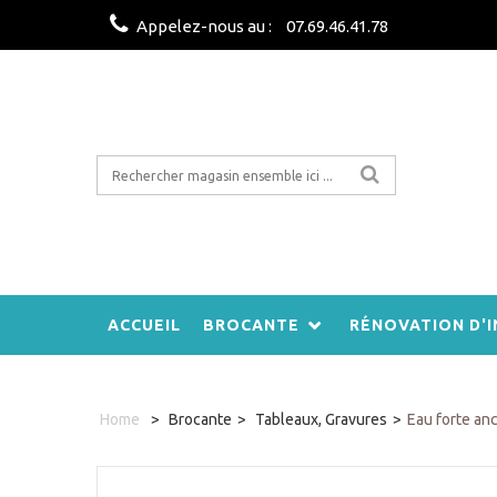
Appelez-nous au :
07.69.46.41.78
ACCUEIL
BROCANTE
RÉNOVATION D'I
Home
>
Brocante
>
Tableaux, Gravures
>
Eau forte an