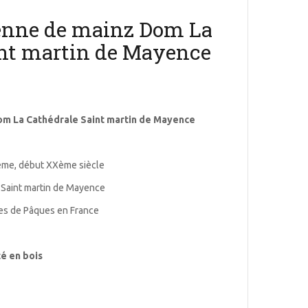
ienne de mainz Dom La
int martin de Mayence
om La Cathédrale Saint martin de Mayence
Xème, début XXème siècle
e Saint martin de Mayence
tes de Pâques en France
é en bois