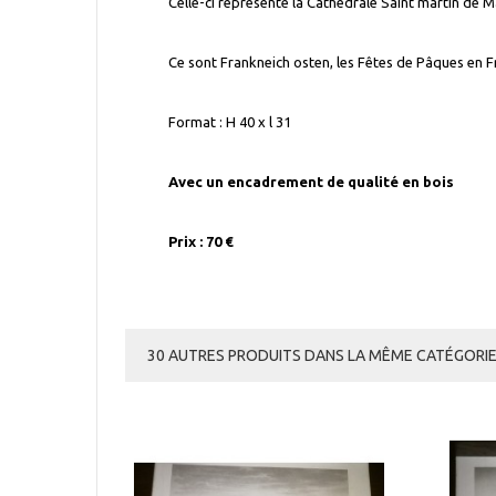
Celle-ci représente la Cathédrale Saint martin de 
Ce sont Frankneich osten, les Fêtes de Pâques en 
Format : H 40 x l 31
Avec un encadrement de qualité en bois
Prix : 70 €
30 AUTRES PRODUITS DANS LA MÊME CATÉGORIE 