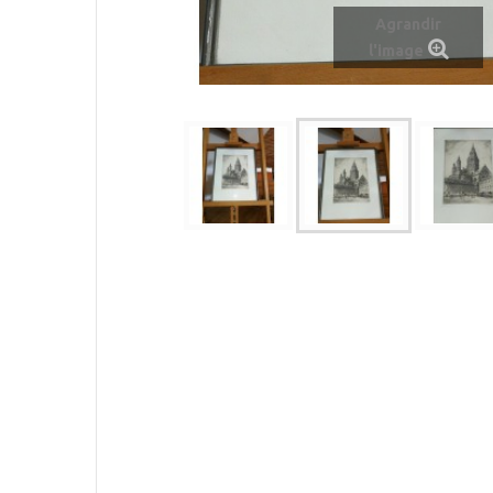
Agrandir
l'image