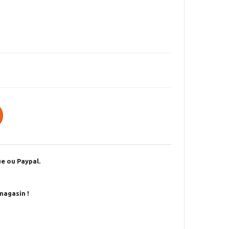
e ou Paypal.
magasin !