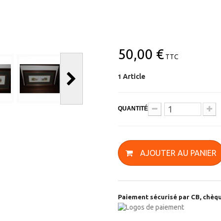
50,00 €
TTC
Article
1
QUANTITÉ
AJOUTER AU PANIER
Paiement sécurisé par CB, chèqu