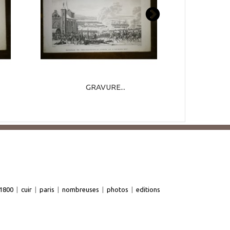
GRAVURE...
1800
|
cuir
|
paris
|
nombreuses
|
photos
|
editions