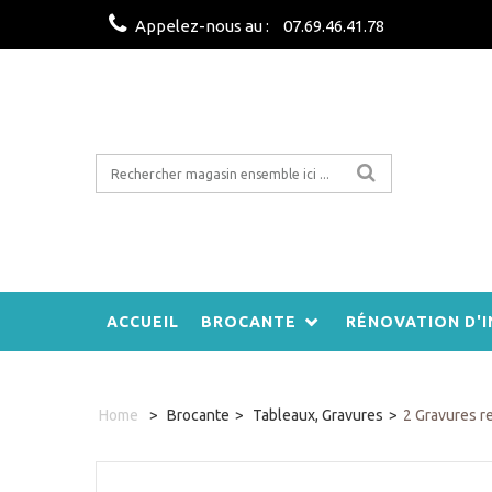
Appelez-nous au :
07.69.46.41.78
ACCUEIL
BROCANTE
RÉNOVATION D'I
Home
>
Brocante
>
Tableaux, Gravures
>
2 Gravures re