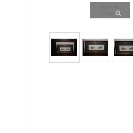
Agrandir
l'image