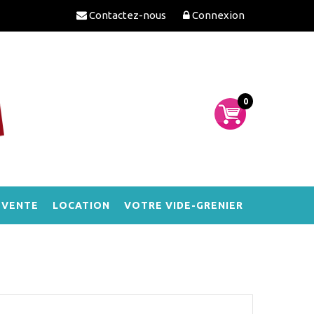
Contactez-nous
Connexion
0
-VENTE
LOCATION
VOTRE VIDE-GRENIER