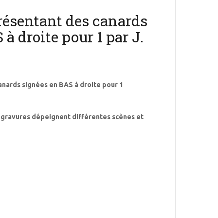
résentant des canards
à droite pour 1 par J.
anards signées en BAS à droite pour 1
 gravures dépeignent différentes scènes et