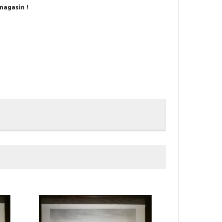
magasin !