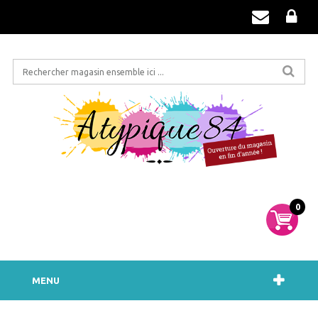
0
MENU