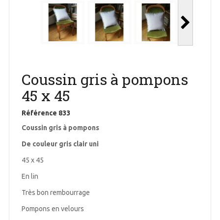
Coussin gris à pompons
45 x 45
Référence
833
Coussin gris à pompons
De couleur gris clair uni
45 x 45
En lin
Très bon rembourrage
Pompons en velours