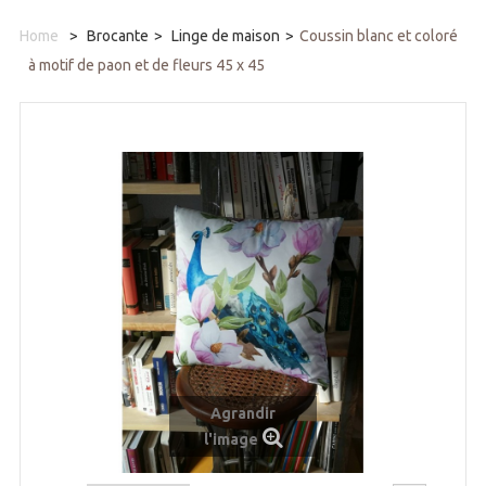
Home
>
Brocante
>
Linge de maison
>
Coussin blanc et coloré
à motif de paon et de fleurs 45 x 45
Agrandir
l'image