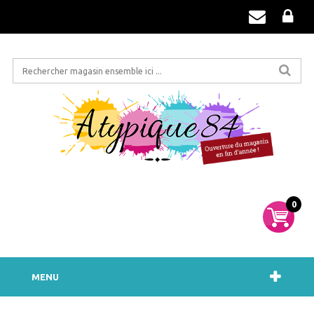
0
MENU