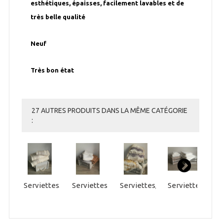
esthétiques, épaisses, facilement lavables et de
très belle qualité
Neuf
Très bon état
27 AUTRES PRODUITS DANS LA MÊME CATÉGORIE
:
Serviettes...
Serviettes,...
Serviettes,...
Serviettes,...
S