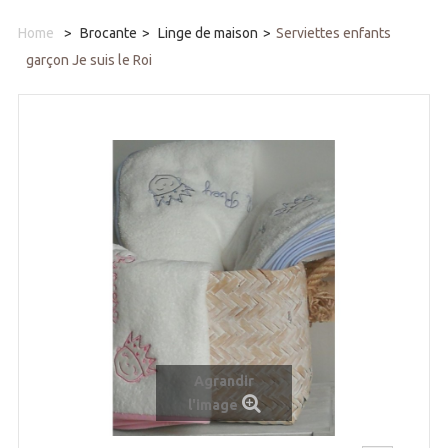
Home
>
Brocante
>
Linge de maison
>
Serviettes enfants
garçon Je suis le Roi
Agrandir
l'image