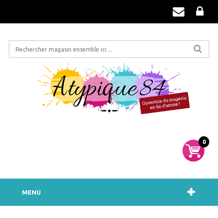
0
MENU