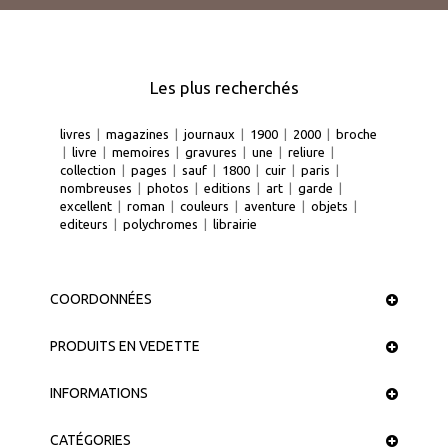
Les plus recherchés
livres
|
magazines
|
journaux
|
1900
|
2000
|
broche
|
livre
|
memoires
|
gravures
|
une
|
reliure
|
collection
|
pages
|
sauf
|
1800
|
cuir
|
paris
|
nombreuses
|
photos
|
editions
|
art
|
garde
|
excellent
|
roman
|
couleurs
|
aventure
|
objets
|
editeurs
|
polychromes
|
librairie
COORDONNÉES
PRODUITS EN VEDETTE
INFORMATIONS
CATÉGORIES