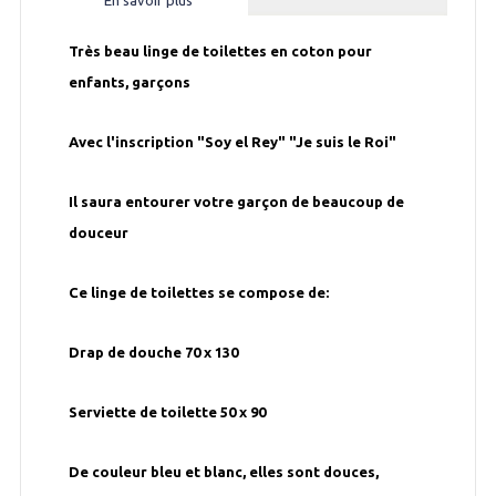
Très beau linge de toilettes en coton pour
enfants, garçons
Avec l'inscription "Soy el Rey" "Je suis le Roi"
Il saura entourer votre garçon de beaucoup de
douceur
Ce linge de toilettes se compose de:
Drap de douche 70 x 130
Serviette de toilette 50 x 90
De couleur bleu et blanc, elles sont douces,