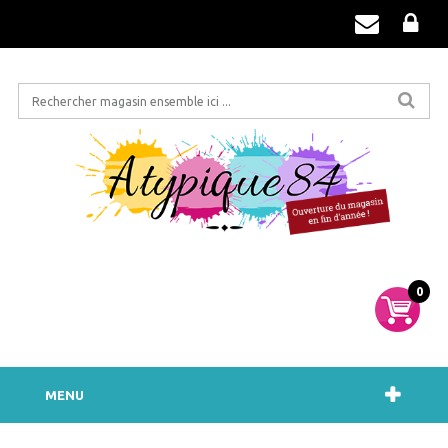
0
MENU