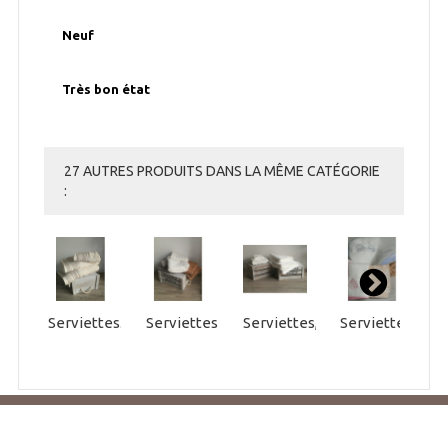
Neuf
Très bon état
27 AUTRES PRODUITS DANS LA MÊME CATÉGORIE
:
Serviettes...
Serviettes,...
Serviettes,...
Serviettes...
S