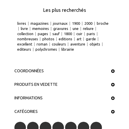
Les plus recherchés
livres
|
magazines
|
journaux
|
1900
|
2000
|
broche
|
livre
|
memoires
|
gravures
|
une
|
reliure
|
collection
|
pages
|
sauf
|
1800
|
cuir
|
paris
|
nombreuses
|
photos
|
editions
|
art
|
garde
|
excellent
|
roman
|
couleurs
|
aventure
|
objets
|
editeurs
|
polychromes
|
librairie
COORDONNÉES
PRODUITS EN VEDETTE
INFORMATIONS
CATÉGORIES