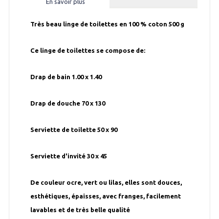
En savoir plus
Très beau linge de toilettes en 100 % coton 500 g
Ce linge de toilettes se compose de:
Drap de bain 1.00 x 1.40
Drap de douche 70 x 130
Serviette de toilette 50 x 90
Serviette d'invité 30 x 45
De couleur ocre, vert ou lilas, elles sont douces,
esthétiques, épaisses, avec franges, facilement
lavables et de très belle qualité