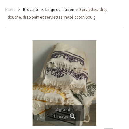
Home
>
Brocante
>
Linge de maison
>
Serviettes, drap
douche, drap bain et serviettes invité coton 500 g
Agrandir
l'image