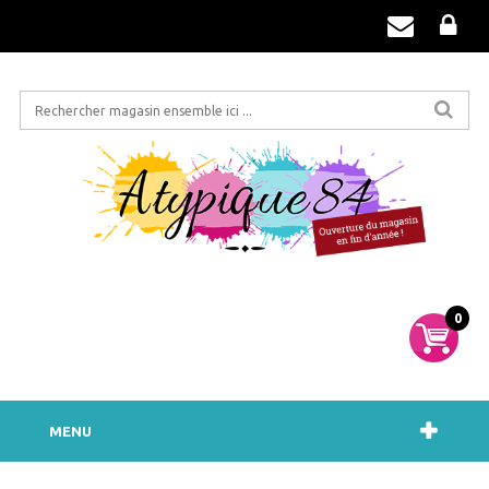
0
MENU