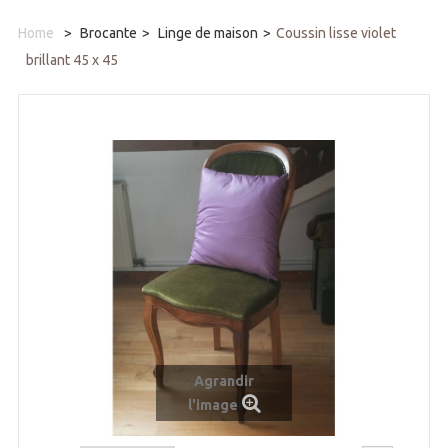
Home
>
Brocante
>
Linge de maison
>
Coussin lisse violet
brillant 45 x 45
Agrandir
l'image