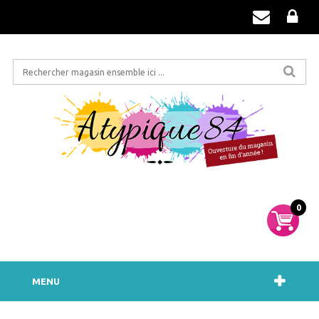
0
MENU