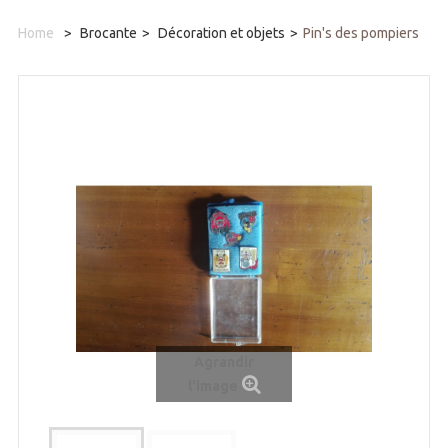
Home
>
Brocante
>
Décoration et objets
>
Pin's des pompiers
Agrandir
l'image