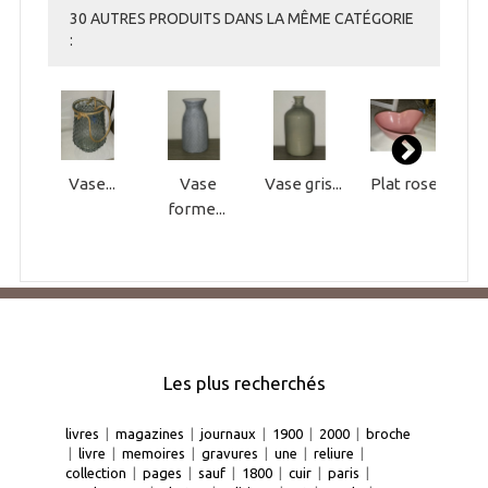
30 AUTRES PRODUITS DANS LA MÊME CATÉGORIE
:
Vase...
Vase
Vase gris...
Plat rose...
forme...
Les plus recherchés
livres
|
magazines
|
journaux
|
1900
|
2000
|
broche
|
livre
|
memoires
|
gravures
|
une
|
reliure
|
collection
|
pages
|
sauf
|
1800
|
cuir
|
paris
|