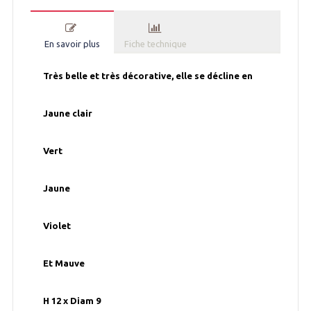
En savoir plus
Fiche technique
Très belle et très décorative, elle se décline en
Jaune clair
Vert
Jaune
Violet
Et Mauve
H 12 x Diam 9