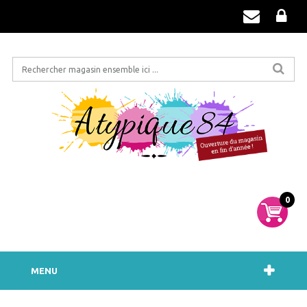
0
MENU