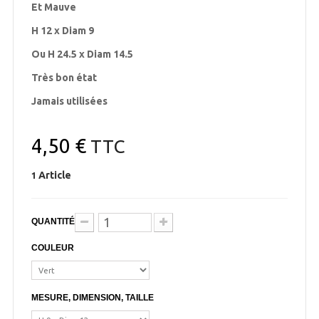
Et Mauve
H 12 x Diam 9
Ou H 24.5 x Diam 14.5
Très bon état
Jamais utilisées
4,50 €
TTC
Article
1
QUANTITÉ
COULEUR
MESURE, DIMENSION, TAILLE