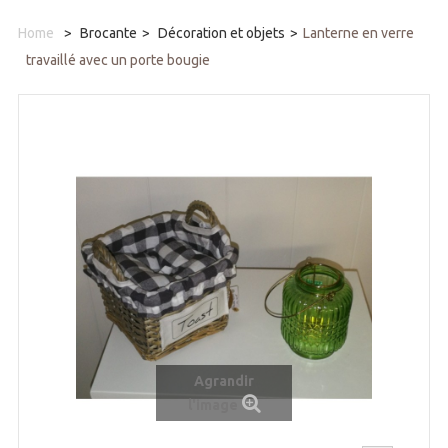
Home
>
Brocante
>
Décoration et objets
>
Lanterne en verre
travaillé avec un porte bougie
Agrandir
l'image