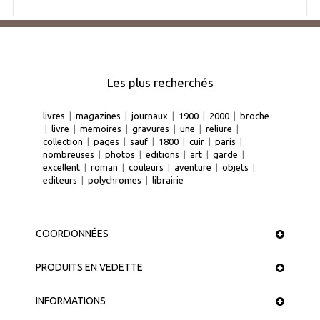
Les plus recherchés
livres
|
magazines
|
journaux
|
1900
|
2000
|
broche
|
livre
|
memoires
|
gravures
|
une
|
reliure
|
collection
|
pages
|
sauf
|
1800
|
cuir
|
paris
|
nombreuses
|
photos
|
editions
|
art
|
garde
|
excellent
|
roman
|
couleurs
|
aventure
|
objets
|
editeurs
|
polychromes
|
librairie
COORDONNÉES
PRODUITS EN VEDETTE
INFORMATIONS