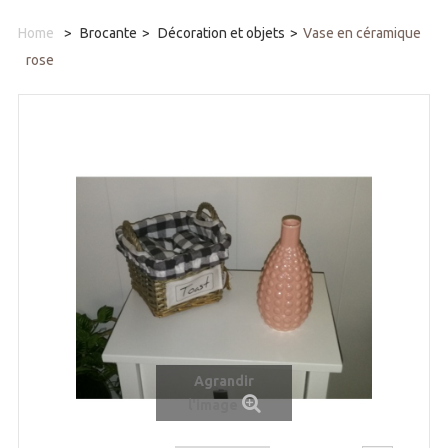
Home
>
Brocante
>
Décoration et objets
>
Vase en céramique
rose
Agrandir
l'image