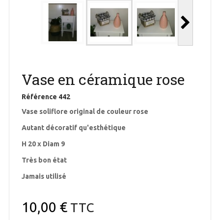
Vase en céramique rose
Référence
442
Vase soliflore original de couleur rose
Autant décoratif qu'esthétique
H 20 x Diam 9
Très bon état
Jamais utilisé
10,00 €
TTC