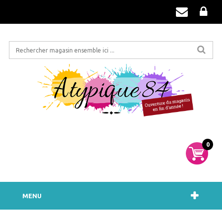
0
MENU