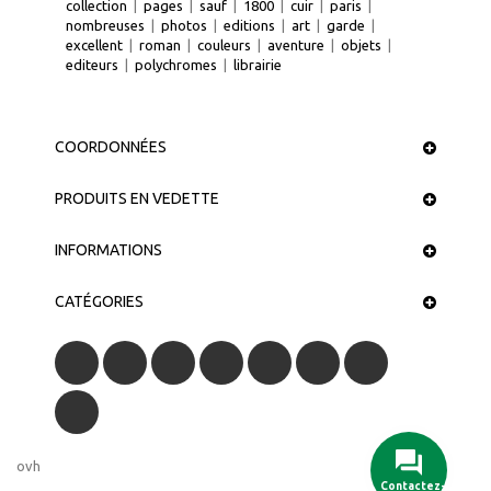
collection
|
pages
|
sauf
|
1800
|
cuir
|
paris
|
nombreuses
|
photos
|
editions
|
art
|
garde
|
excellent
|
roman
|
couleurs
|
aventure
|
objets
|
editeurs
|
polychromes
|
librairie
COORDONNÉES
PRODUITS EN VEDETTE
INFORMATIONS
CATÉGORIES
ovh
Contactez-