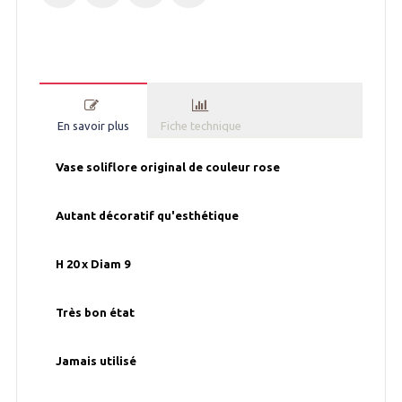
En savoir plus
Fiche technique
Vase soliflore original de couleur rose
Autant décoratif qu'esthétique
H 20 x Diam 9
Très bon état
Jamais utilisé